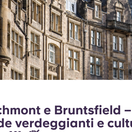
hmont e Bruntsfield –
de verdeggianti e cult