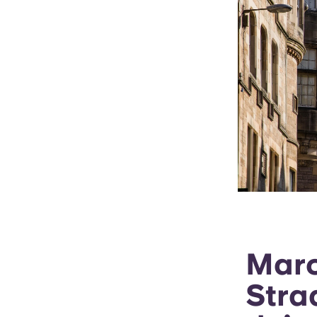
Marc
Stra