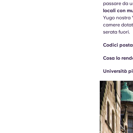
passare da 
locali con m
Yugo nostra Y
camere dotate
serata fuori.
Codici posta
Cosa lo rend
Università pi