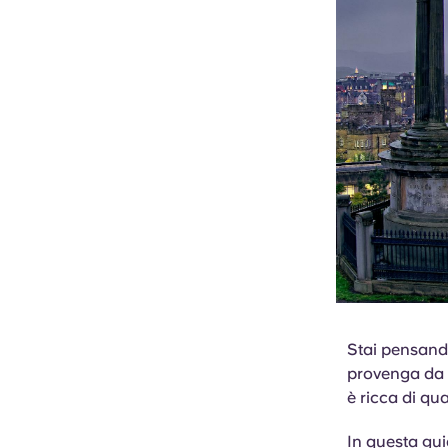
Stai pensando
provenga da a
è ricca di qua
In questa gui