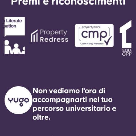
Premi e riconoscimenti
seguendo le istruzioni automatiche fornite dal
numero dell’ufficio. Il vostro messaggio riceverà
risposta dal nostro tecnico di servizio di
reperibilità. Il nostro obiettivo preciso è quello di
rispondere a qualsiasi richiesta di assistenza
generale entro 24 ore.
Non vediamo l'ora di
accompagnarti nel tuo
percorso universitario e
oltre.