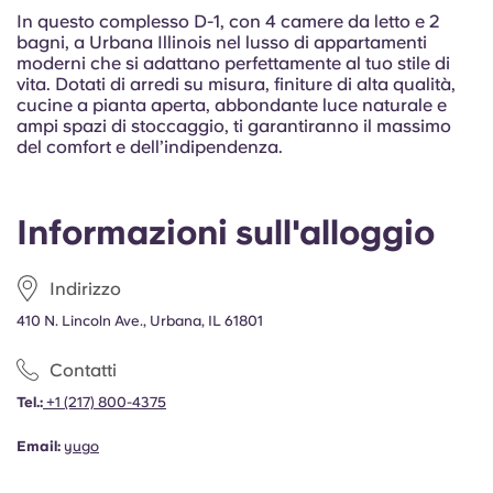
Portuguese
In questo complesso D-1, con 4 camere da letto e 2
bagni, a Urbana Illinois nel lusso di appartamenti
moderni che si adattano perfettamente al tuo stile di
vita. Dotati di arredi su misura, finiture di alta qualità,
cucine a pianta aperta, abbondante luce naturale e
ampi spazi di stoccaggio, ti garantiranno il massimo
del comfort e dell’indipendenza.
Informazioni sull'alloggio
Indirizzo
410 N. Lincoln Ave., Urbana, IL 61801
Contatti
Tel.:
+1
(217) 800-4375
Email:
yugo