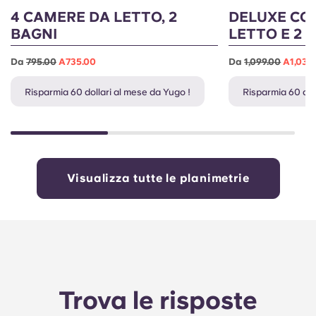
4 CAMERE DA LETTO, 2
DELUXE CO
BAGNI
LETTO E 2 
Da
795.00
A735.00
Da
1,099.00
A1,039
Risparmia 60 dollari al mese da Yugo !
Risparmia 60 dol
Visualizza tutte le planimetrie
Trova le risposte