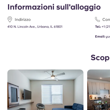
Informazioni sull'alloggio
Indirizzo
Cont
410 N. Lincoln Ave., Urbana, IL 61801
Tel.:
+1
(2
Email:
yu
Scopr