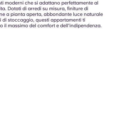
i moderni che si adattano perfettamente al
vita. Dotati di arredi su misura, finiture di
ine a pianta aperta, abbondante luce naturale
 di stoccaggio, questi appartamenti ti
o il massimo del comfort e dell’indipendenza.