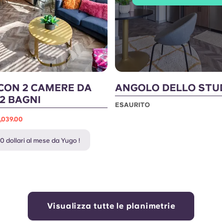
CON 2 CAMERE DA
ANGOLO DELLO STU
 2 BAGNI
ESAURITO
,039.00
0 dollari al mese da Yugo !
Visualizza tutte le planimetrie