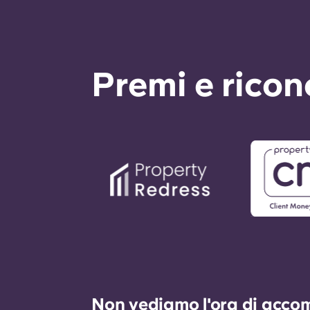
Premi e rico
Non vediamo l'ora di accomp