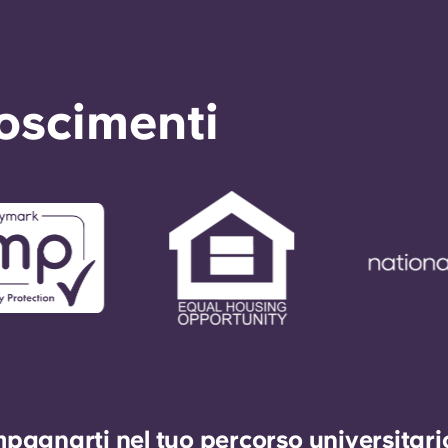
noscimenti
agnarti nel tuo percorso universitario 