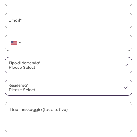
Email
Tipo di domanda*
Please Select
Residenza*
Please Select
Il tuo messaggio (facoltativo)