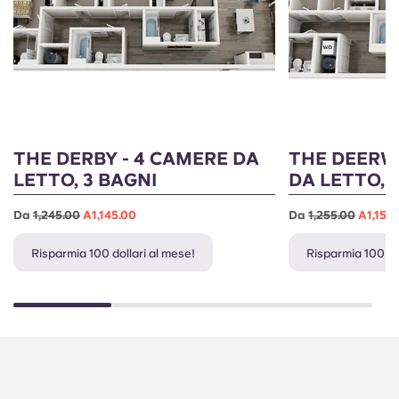
THE DERBY - 4 CAMERE DA
THE DEERW
LETTO, 3 BAGNI
DA LETTO, 
Da
1,245.00
A1,145.00
Da
1,255.00
A1,155
Risparmia 100 dollari al mese!
Risparmia 100 do