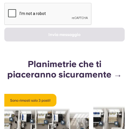
Invia messaggio
Planimetrie che ti
piaceranno sicuramente →
Sono rimasti solo 3 posti!