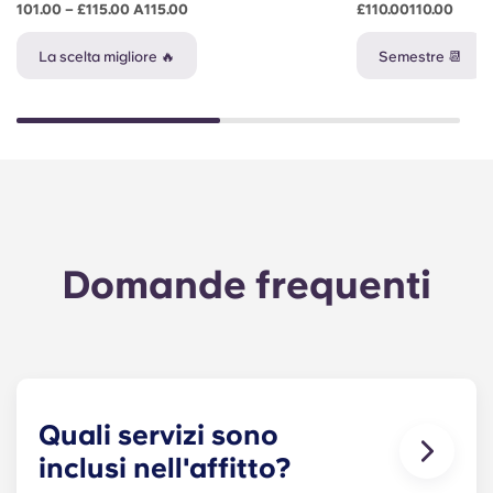
101.00 – £115.00 A115.00
£110.00110.00
La scelta migliore 🔥
Semestre 📆
Domande frequenti
Quali servizi sono
inclusi nell'affitto?