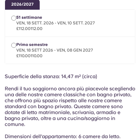
Portuguese
2026/2027
51 settimane
VEN, 18 SETT. 2026 - VEN, 10 SETT. 2027
£112.00112.00
Primo semestre
VEN, 18 SETT 2026 - VEN, 08 GEN 2027
£110.00110.00
Superficie della stanza: 14,47 m² (circa)
Rendi il tuo soggiorno ancora più piacevole scegliendo
una delle nostre camere classiche con bagno privato,
che offrono più spazio rispetto alle nostre camere
standard con bagno privato. Queste camere sono
dotate di letto matrimoniale, scrivania, armadio e
bagno privato, oltre a una cucina/soggiorno in
comune.
Dimensioni dell'appartamento: 6 camere da letto.