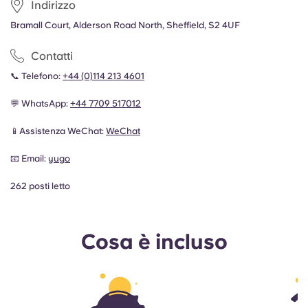
Indirizzo
Bramall Court, Alderson Road North, Sheffield, S2 4UF
Contatti
📞 Telefono:
+44 (0)114 213 4601
💬 WhatsApp:
+44 7709 517012
📱Assistenza WeChat:
WeChat
📧 Email:
yugo
262 posti letto
Cosa è incluso