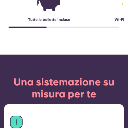
Tutte le bollette incluse
Wi-Fi a
Una sistemazione su
misura per te