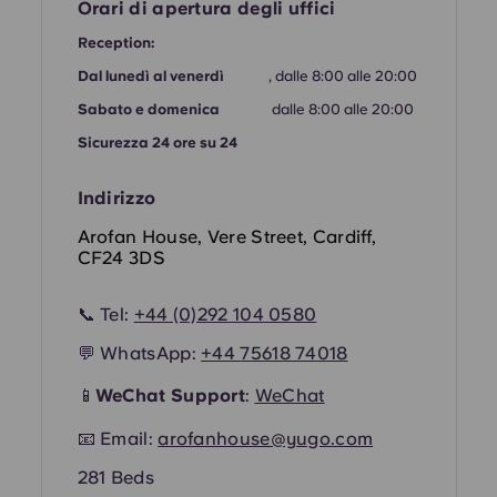
French
Orari di apertura degli uffici
Reception:
Portuguese
Dal lunedì al venerdì
, dalle 8:00 alle 20:00
Sabato e domenica
dalle 8:00 alle 20:00
Sicurezza 24 ore su 24
Indirizzo
Arofan House, Vere Street, Cardiff,
CF24 3DS
📞 Tel:
+44 (0)292 104 0580
💬 WhatsApp:
+44
75618 74018
📱
WeChat Support
:
WeChat
📧 Email:
arofanhouse@yugo.com
281 Beds