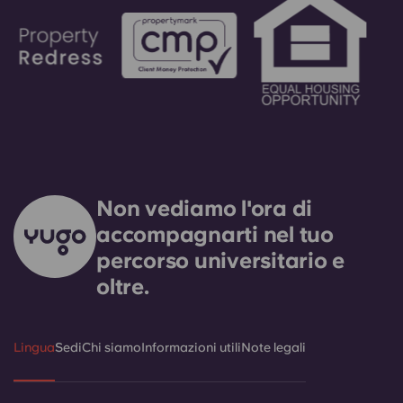
Non vediamo l'ora di
accompagnarti nel tuo
percorso universitario e
oltre.
Lingua
Sedi
Chi siamo
Informazioni utili
Note legali