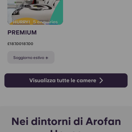
5 enquiries
HURRY!
PREMIUM
£187.00187.00
Soggiorno estivo ☀️
Visualizza tutte le camere
Nei dintorni di Arofan