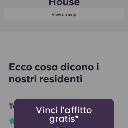
House
View on map
Ecco cosa dicono i
nostri residenti
Tomi C
Vinci l'affitto
gratis*