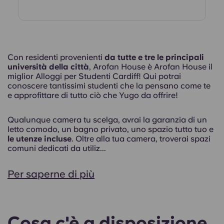
Con residenti provenienti
da tutte e tre le principali
università della città
, Arofan House è Arofan House il
miglior Alloggi per Studenti Cardiff! Qui potrai
conoscere tantissimi studenti che la pensano come te
e approfittare di tutto ciò che Yugo da offrire!
Qualunque camera tu scelga, avrai la garanzia di un
letto comodo, un bagno privato, uno spazio tutto tuo e
le utenze incluse
. Oltre alla tua camera, troverai spazi
comuni dedicati da utiliz...
Per saperne di più
Cosa c'è a disposizione