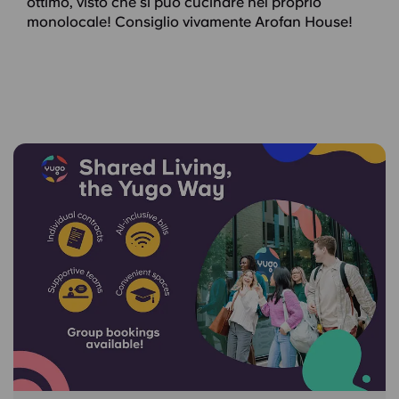
ottimo, visto che si può cucinare nel proprio
monolocale! Consiglio vivamente Arofan House!