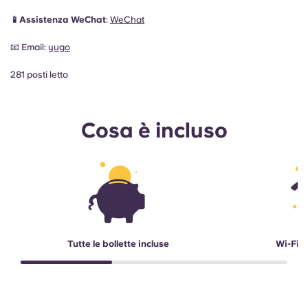
📱Assistenza WeChat
:
WeChat
📧 Email:
yugo
281 posti letto
Cosa è incluso
Tutte le bollette incluse
Wi-Fi a