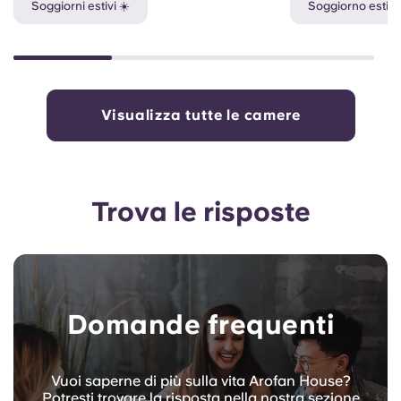
Soggiorni estivi ☀️
Soggiorno estivo
Visualizza tutte le camere
Trova le risposte
Domande frequenti
Vuoi saperne di più sulla vita Arofan House?
Potresti trovare la risposta nella nostra sezione