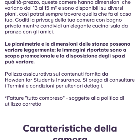
French
qualità-prezzo, queste camere hanno dimensioni che
variano dai 13 ai 15 m² e sono disponibili su diversi
piani, così potrai sempre trovare quella che fa al caso
Portuguese
tuo. Goditi la privacy della tua camera con bagno
privato mentre condividi un’elegante cucina-sala da
pranzo con gli amici.
Le planimetrie e le dimensioni delle stanze possono
variare leggermente; le immagini riportate sono a
scopo promozionale e la disposizione degli spazi
può variare.
Polizza assicurativa sui contenuti fornita da
Howden for Students Insurance
.
Si prega di consultare
i
Termini e condizioni
per ulteriori dettagli.
*Fatture "tutto compreso" - soggette alla politica di
utilizzo corretto
Caratteristiche della
camera