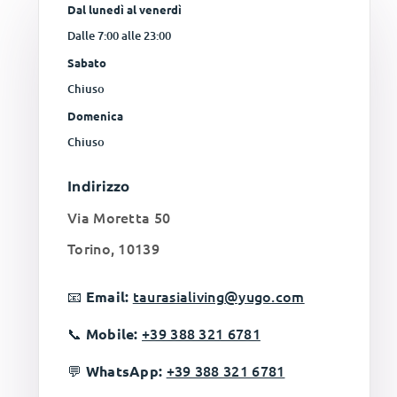
Dal lunedì al venerdì
Dalle 7:00 alle 23:00
Sabato
Chiuso
Domenica
Chiuso
Indirizzo
Via Moretta 50
Torino, 10139
📧
taurasialiving@yugo.com
Email:
📞
+39 388 321 6781
Mobile:
💬
+39 388 321 6781
WhatsApp: