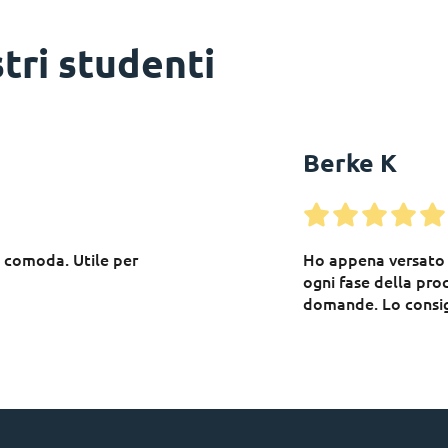
tri studenti
Berke K
e comoda. Utile per
Ho appena versato 
ogni fase della pr
domande. Lo consig