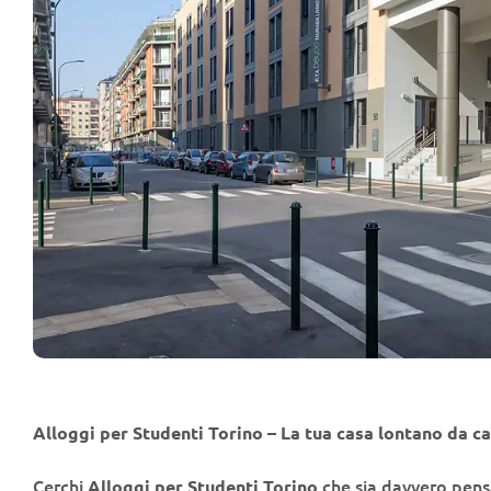
Sala TV
Alloggi per Studenti Torino – La tua casa lontano da c
Cerchi
che sia davvero pensa
Alloggi per Studenti Torino