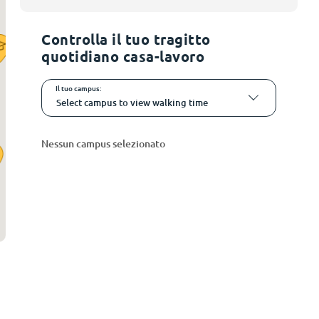
Controlla il tuo tragitto
quotidiano casa-lavoro
Il tuo campus:
Select campus to view walking time
Nessun campus selezionato