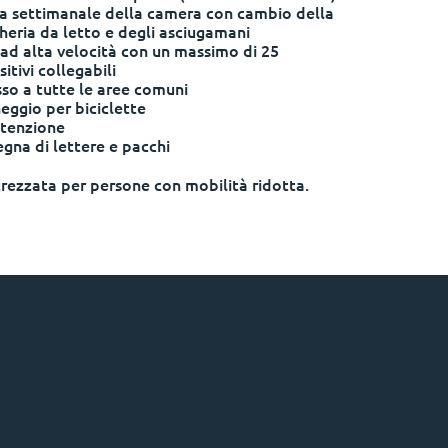
ia settimanale della camera con cambio della
heria da letto e degli asciugamani
 ad alta velocità con un massimo di 25
itivi collegabili
so a tutte le aree comuni
eggio per biciclette
tenzione
gna di lettere e pacchi
rezzata per persone con mobilità ridotta.