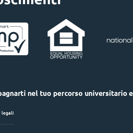
gnarti nel tuo percorso universitario e
 legali