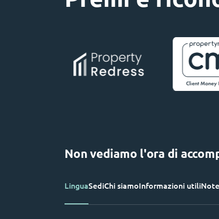
Non vediamo l'ora di accompa
Lingua
Sedi
Chi siamo
Informazioni utili
Note