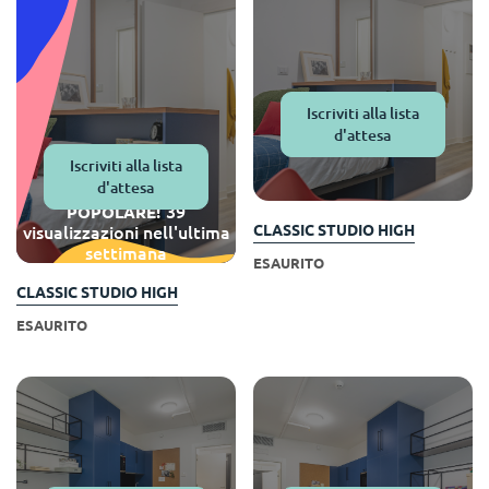
Portuguese
Iscriviti alla lista
d'attesa
Iscriviti alla lista
d'attesa
39
POPOLARE!
visualizzazioni nell'ultima
CLASSIC STUDIO HIGH
settimana
ESAURITO
CLASSIC STUDIO HIGH
ESAURITO