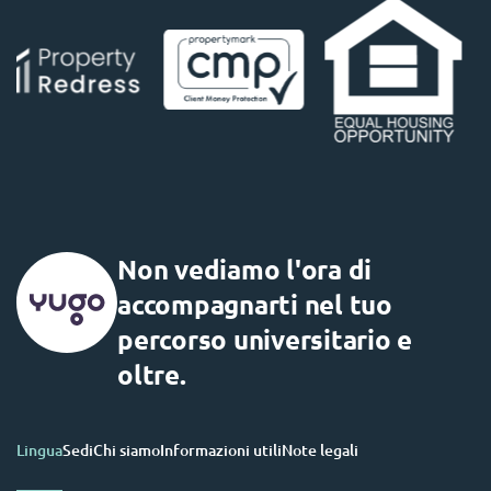
Non vediamo l'ora di
accompagnarti nel tuo
percorso universitario e
oltre.
Lingua
Sedi
Chi siamo
Informazioni utili
Note legali