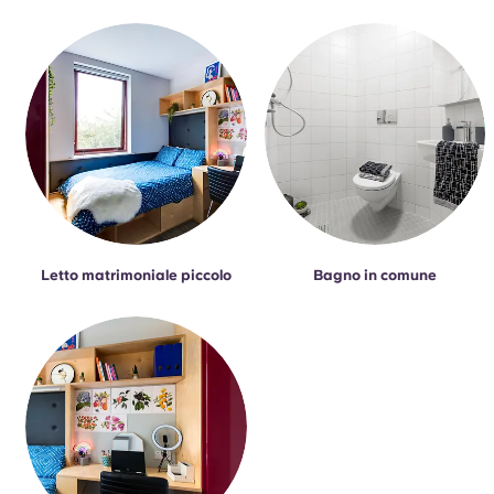
Letto matrimoniale piccolo
Bagno in comune