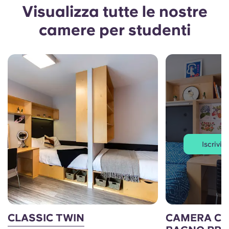
Visualizza tutte le nostre
camere per studenti
Iscriviti
CLASSIC TWIN
CAMERA CL