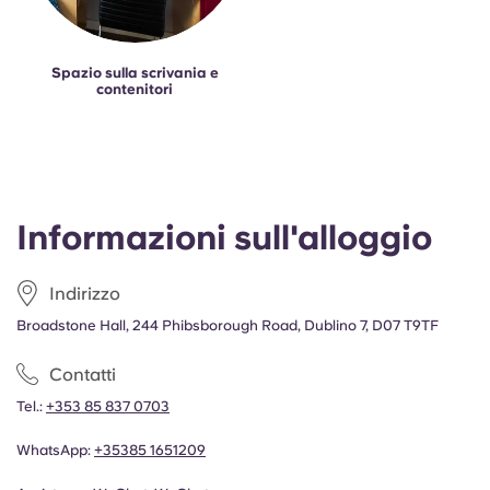
Spazio sulla scrivania e
contenitori
Informazioni sull'alloggio
Indirizzo
Broadstone Hall, 244 Phibsborough Road, Dublino 7, D07 T9TF
Contatti
Tel.:
+353 85 837 0703
WhatsApp:
+35385 1651209