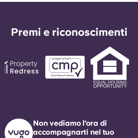
Premi e riconoscimenti
Non vediamo l'ora di
accompagnarti nel tuo