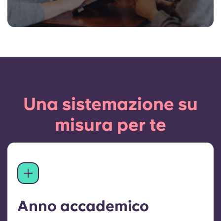
Una sistemazione su
misura per te
Anno accademico