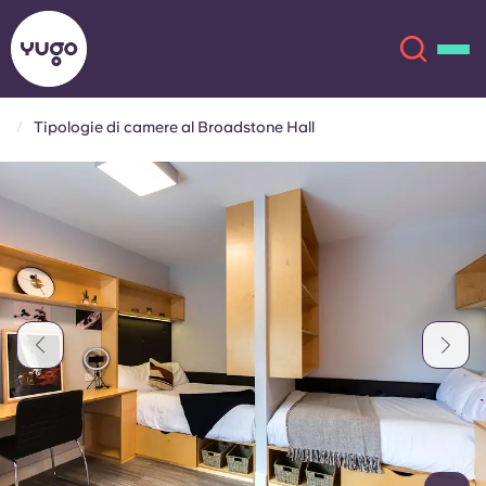
Tipologie di camere al Broadstone Hall
Chi siamo
English (GB)
English (US)
Sedi
Chinese
Español
Altro
Català
Deutsch
Italian
French
Account
Lingua
Portuguese