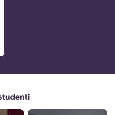
studenti