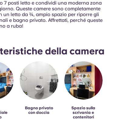
6 o 7 posti letto e condividi una moderna zona
giorno. Queste camere sono completamente
 un letto da ¾, ampio spazio per riporre gli
onali e bagno privato. Affrettati, perché queste
no a ruba!
teristiche della camera
Bagno privato
Spazio sulla
iale
con doccia
scrivania e
o
contenitori