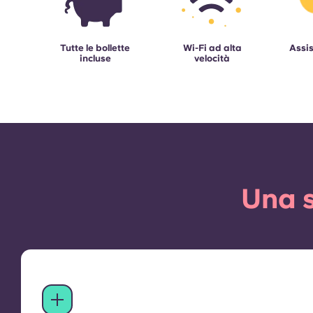
Tutte le bollette
Wi-Fi ad alta
Assis
incluse
velocità
Una s