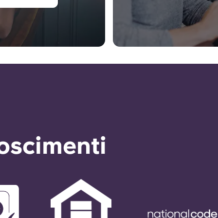
noscimenti