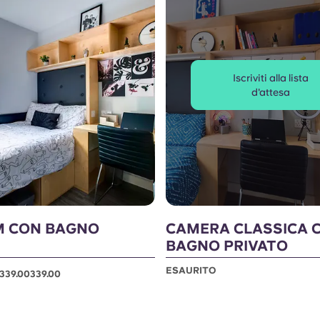
Iscriviti alla lista
d'attesa
M CON BAGNO
CAMERA CLASSICA 
BAGNO PRIVATO
ESAURITO
€339.00339.00