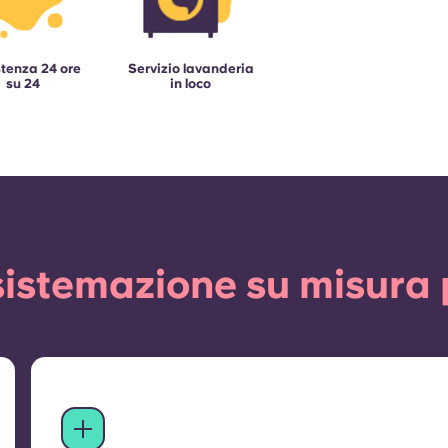
tenza 24 ore
Servizio lavanderia
su 24
in loco
istemazione su misura 