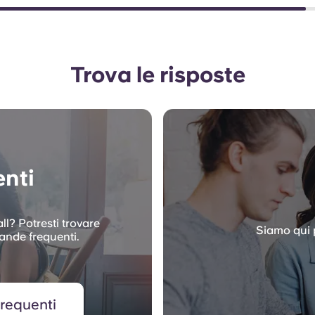
Trova le risposte
nti
ll? Potresti trovare
Siamo qui p
mande frequenti.
requenti