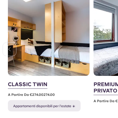
CLASSIC TWIN
PREMIU
PRIVATO
A Partire Da €274.00274.00
A Partire Da 
Appartamenti disponibili per l'estate ☀️