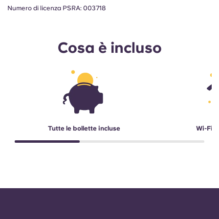
Numero di licenza PSRA: 003718
Cosa è incluso
Tutte le bollette incluse
Wi-Fi a