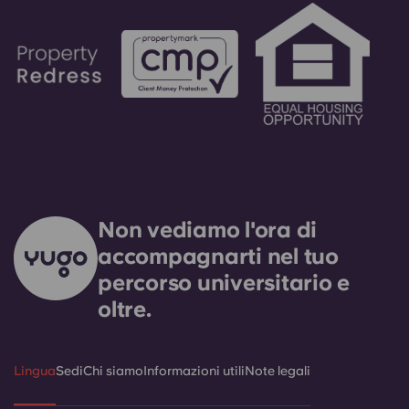
Non vediamo l'ora di
accompagnarti nel tuo
percorso universitario e
oltre.
Lingua
Sedi
Chi siamo
Informazioni utili
Note legali