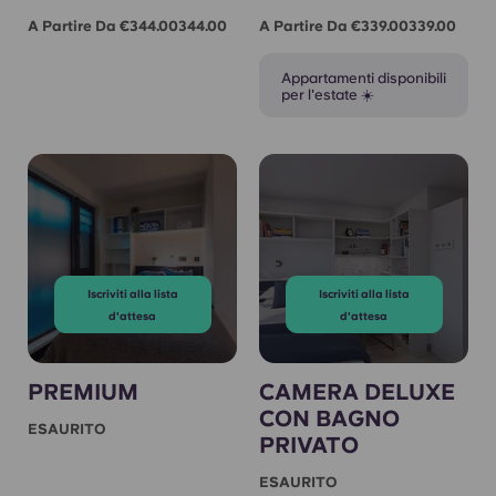
A Partire Da €344.00344.00
A Partire Da €339.00339.00
Appartamenti disponibili
per l'estate ☀️
Iscriviti alla lista
Iscriviti alla lista
d'attesa
d'attesa
PREMIUM
CAMERA DELUXE
CON BAGNO
ESAURITO
PRIVATO
ESAURITO