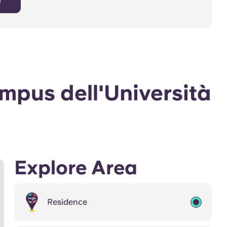
a
mpus dell'Università
Explore Area
Residence