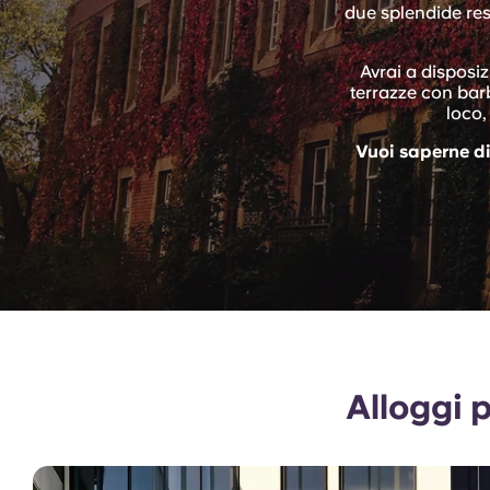
due splendide res
Avrai a disposiz
terrazze con barb
loco,
Vuoi saperne di 
Alloggi 