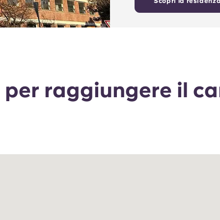
Scopri la residenz
 per raggiungere il ca