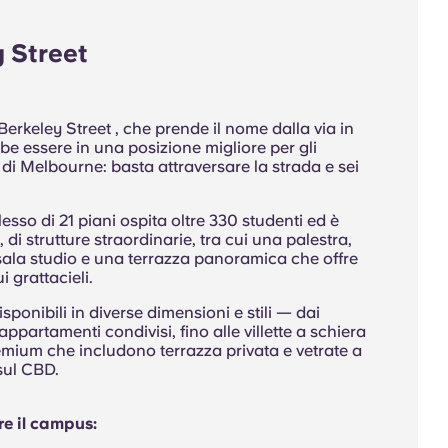
 Street
Berkeley Street , che prende il nome dalla via in
bbe essere in una posizione migliore per gli
à di Melbourne: basta attraversare la strada e sei
so di 21 piani ospita oltre 330 studenti ed è
, di strutture straordinarie, tra cui una palestra,
ala studio e una terrazza panoramica che offre
 grattacieli.
sponibili in diverse dimensioni e stili — dai
appartamenti condivisi, fino alle villette a schiera
mium che includono terrazza privata e vetrate a
 sul CBD.
e il campus: