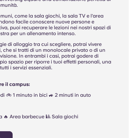
omunità.
omuni, come la sala giochi, la sala TV e l'area
endono facile conoscere nuove persone e
tiva, puoi recuperare le lezioni nei nostri spazi di
estra per un allenamento intenso.
ie di alloggio tra cui scegliere, potrai vivere
, che si tratti di un monolocale privato o di un
sione. In entrambi i casi, potrai godere di
o spazio per riporre i tuoi effetti personali, una
utti i servizi essenziali.
e il campus:
piedi 🚲 1 minuto in bici 🚙 2 minuti in auto
ta 🔥 Area barbecue 🎱 Sala giochi