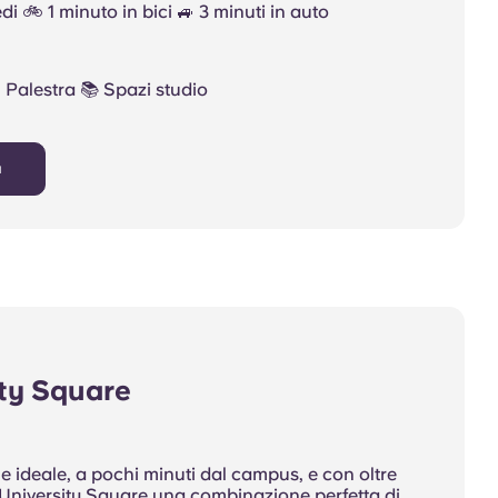
piedi 🚲 1 minuto in bici 🚙 3 minuti in auto
 Palestra 📚 Spazi studio
a
ty Square
e ideale, a pochi minuti dal campus, e con oltre
, University Square una combinazione perfetta di