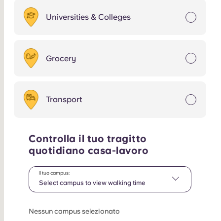
Universities & Colleges
Grocery
Transport
Controlla il tuo tragitto
quotidiano casa-lavoro
Il tuo campus:
Select campus to view walking time
Nessun campus selezionato