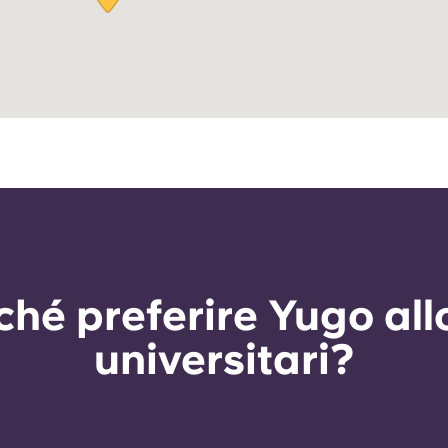
ché preferire Yugo all
universitari?