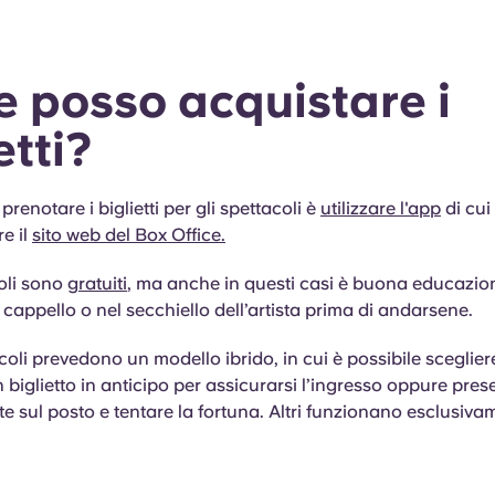
 posso acquistare i
etti?
renotare i biglietti per gli spettacoli è
utilizzare l'app
di cui
e il
sito web del Box Office.
oli sono
gratuiti
, ma anche in questi casi è buona educazio
l cappello o nel secchiello dell’artista prima di andarsene.
coli prevedono un modello ibrido, in cui è possibile sceglier
 biglietto in anticipo per assicurarsi l’ingresso oppure pres
 sul posto e tentare la fortuna. Altri funzionano esclusiva