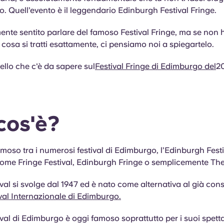
. Quell’evento è il leggendario Edinburgh Festival Fringe.
ente sentito parlare del famoso Festival Fringe, ma se non 
 cosa si tratti esattamente, ci pensiamo noi a spiegartelo.
ello che c'è da sapere sul
Festival Fringe di Edimburgo del
2
cos'è?
famoso tra i numerosi festival di Edimburgo, l’Edinburgh Festi
ome Fringe Festival, Edinburgh Fringe o semplicemente The
tival si svolge dal 1947 ed è nato come alternativa al già con
val Internazionale di Edimburgo.
tival di Edimburgo è oggi famoso soprattutto per i suoi spett