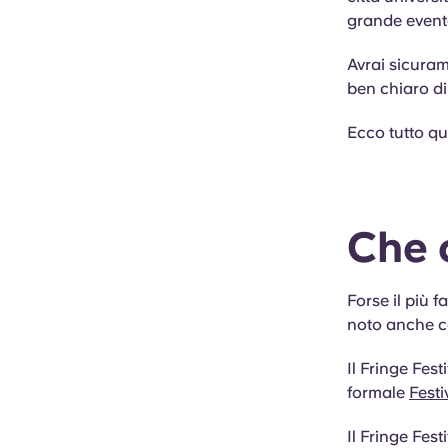
grande evento
Avrai sicuram
ben chiaro di
Ecco tutto qu
Che 
Forse il più 
noto anche c
Il Fringe Fes
formale
Festi
Il Fringe Fes