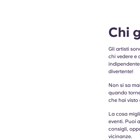
Chi 
Gli artisti s
chi vedere e 
indipendente 
divertente!
Non si sa mai
quando tornera
che hai visto 
La cosa migli
eventi. Puoi 
consigli, opp
vicinanze.