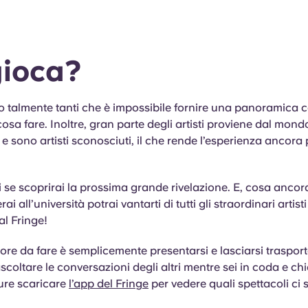
gioca?
ono talmente tanti che è impossibile fornire una panoramica
cosa fare. Inoltre, gran parte degli artisti proviene dal mond
e sono artisti sconosciuti, il che rende l’esperienza ancora 
 se scoprirai la prossima grande rivelazione. E, cosa ancora
i all’università potrai vantarti di tutti gli straordinari artis
al Fringe!
ore da fare è semplicemente presentarsi e lasciarsi trasport
ascoltare le conversazioni degli altri mentre sei in coda e ch
ure scaricare
l’app del Fringe
per vedere quali spettacoli ci 