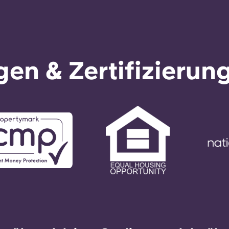
en & Zertifizierun