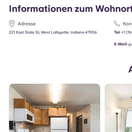
Informationen zum Wohnor
Adresse
Kon
221 East State St, West Lafayette, Indiana 47906
Tel:
+1 (7
E-Mail:
y