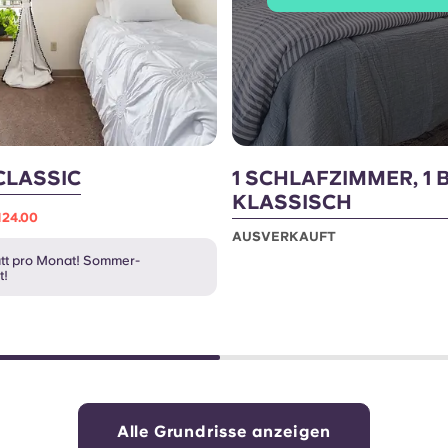
CLASSIC
1 SCHLAFZIMMER, 1 
KLASSISCH
,124.00
AUSVERKAUFT
tt pro Monat! Sommer-
t!
Alle Grundrisse anzeigen