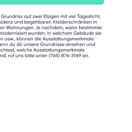
rundriss auf zwei Etagen mit viel Tageslicht,
idenz und begehbaren Kleiderschränken in
en Wohnungen. Je nachdem, wann bestimmte
modernisiert wurden, in welchem Gebäude sie
en usw., können die Ausstattungsmerkmale
Wenn du dir unsere Grundrisse ansehen und
chtest, welche Ausstattungsmerkmale
nd, ruf uns bitte unter (765) 876-3149 an.