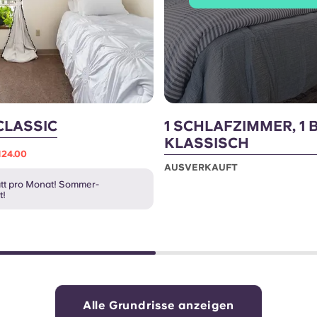
CLASSIC
1 SCHLAFZIMMER, 1 
KLASSISCH
,124.00
AUSVERKAUFT
tt pro Monat! Sommer-
t!
Alle Grundrisse anzeigen