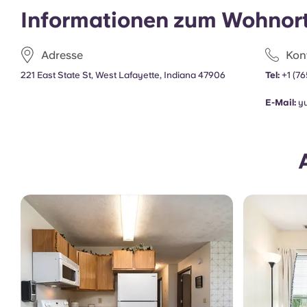
Informationen zum Wohnor
Adresse
Kon
221 East State St, West Lafayette, Indiana 47906
Tel:
+1 (7
E-Mail:
y