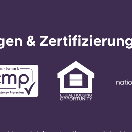
en & Zertifizierun