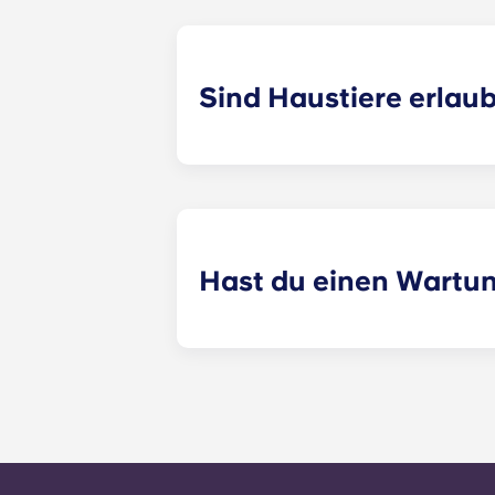
außerdem über eine Grundausstattun
vor dem Einzug an, um weitere Deta
Sind Haustiere erlau
Ja, wir sind tierfreundlich! Bitte 
Hast du einen Wartu
​Nicht dringende Wartungsanfragen 
möglich vom Verwaltungspersonal be
Werktagen bei 24 Stunden. Ein 24-
der Bürozeiten wirst du aufgeforde
Büronummer folgst. Deine Nachricht
alle allgemeinen Serviceanfragen i