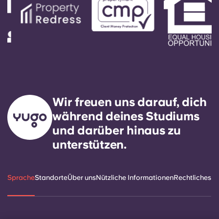
reagieren.
Wir freuen uns darauf, dich
während deines Studiums
und darüber hinaus zu
unterstützen.
Sprache
Standorte
Über uns
Nützliche Informationen
Rechtliches