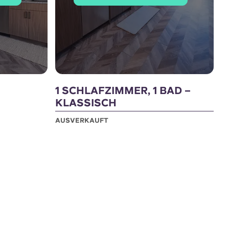
1 SCHLAFZIMMER, 1 BAD –
KLASSISCH
AUSVERKAUFT