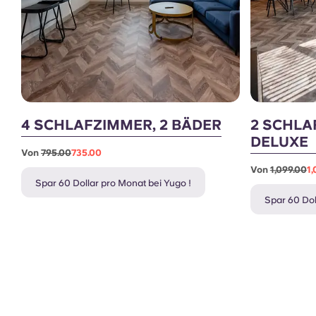
4 SCHLAFZIMMER, 2 BÄDER
2 SCHLA
DELUXE
Von
795.00
735.00
Von
1,099.00
1,
Spar 60 Dollar pro Monat bei Yugo !
Spar 60 Dol