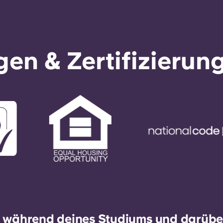
en & Zertifizierun
h während deines Studiums und darüber