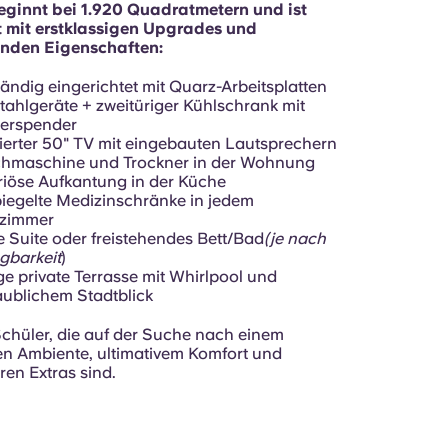
ginnt bei 1.920 Quadratmetern und ist
 mit erstklassigen Upgrades und
nden Eigenschaften:
tändig eingerichtet mit Quarz-Arbeitsplatten
tahlgeräte + zweitüriger Kühlschrank mit
erspender
erter 50" TV mit eingebauten Lautsprechern
hmaschine und Trockner in der Wohnung
iöse Aufkantung in der Küche
iegelte Medizinschränke in jedem
zimmer
 Suite oder freistehendes Bett/Bad
(je nach
gbarkeit
)
ge private Terrasse mit Whirlpool und
ublichem Stadtblick
 Schüler, die auf der Suche nach einem
n Ambiente, ultimativem Komfort und
en Extras sind.