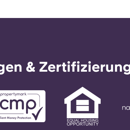
en & Zertifizierun