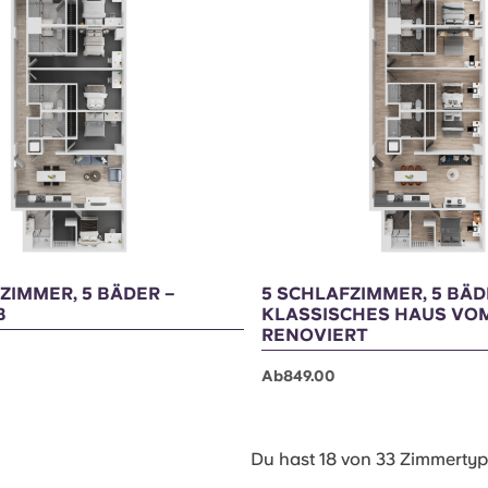
e frei!
Noch 3 Plätze frei!
ZIMMER, 5 BÄDER –
5 SCHLAFZIMMER, 5 BÄD
B
KLASSISCHES HAUS VOM
RENOVIERT
Ab849.00