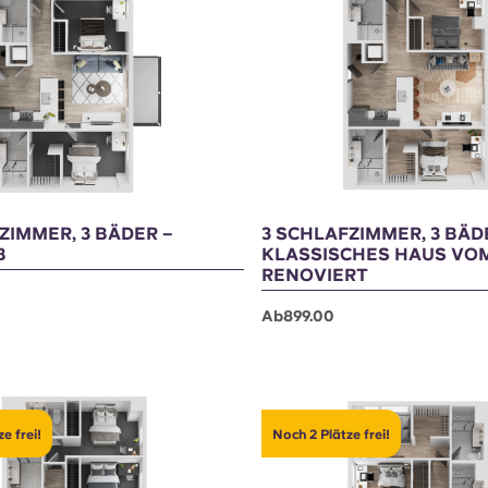
 frei!
Noch 2 Plätze frei!
ZIMMER, 3 BÄDER –
3 SCHLAFZIMMER, 3 BÄD
B
KLASSISCHES HAUS VOM
RENOVIERT
Ab899.00