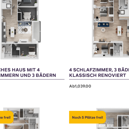
e frei!
Noch 2 Plätze frei!
HES HAUS MIT 4
4 SCHLAFZIMMER, 3 BÄD
IMMERN UND 3 BÄDERN
KLASSISCH RENOVIERT
Ab1,039.00