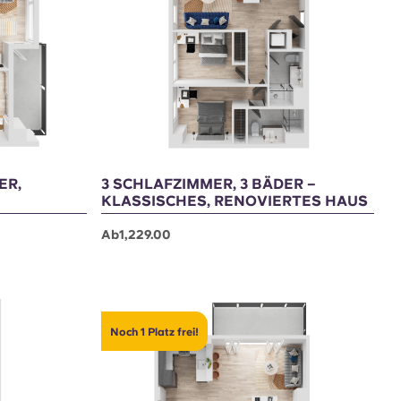
Noch 2 Plätze frei!
ER,
3 SCHLAFZIMMER, 3 BÄDER –
KLASSISCHES, RENOVIERTES HAUS
Ab1,229.00