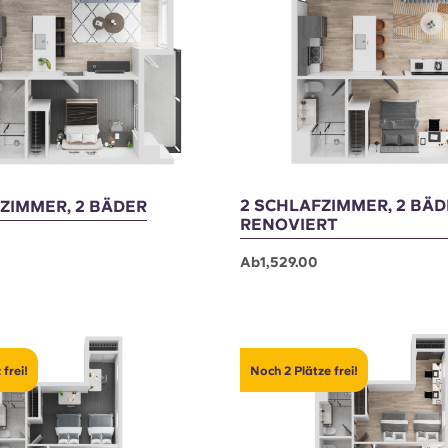
e frei!
Noch 4 Plätze frei!
2 SCHLAFZIMMER, 2 BÄD
ZIMMER, 2 BÄDER
RENOVIERT
Ab1,529.00