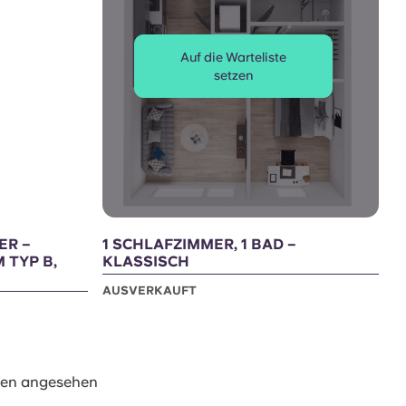
Auf die Warteliste
setzen
ER –
1 SCHLAFZIMMER, 1 BAD –
 TYP B,
KLASSISCH
AUSVERKAUFT