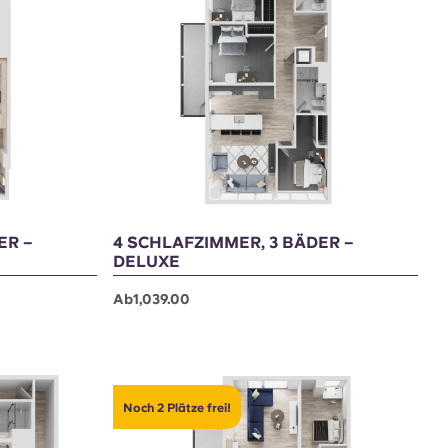
Noch 2 Plätze frei!
ER –
4 SCHLAFZIMMER, 3 BÄDER –
DELUXE
Ab1,039.00