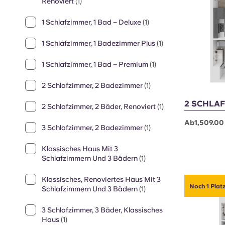
Noch 2 Plätz
1 Schlafzimmer, 1 Badezimmer
Klassisch
(1)
1 Schlafzimmer, 1 Bad, Klassisch
Renoviert
(1)
1 Schlafzimmer, 1 Bad – Deluxe
(1)
1 Schlafzimmer, 1 Badezimmer Plus
(1)
1 Schlafzimmer, 1 Bad – Premium
(1)
2 Schlafzimmer, 2 Badezimmer
(1)
2 SCHLAF
2 Schlafzimmer, 2 Bäder, Renoviert
(1)
Ab1,509.00
3 Schlafzimmer, 2 Badezimmer
(1)
Klassisches Haus Mit 3
Schlafzimmern Und 3 Bädern
(1)