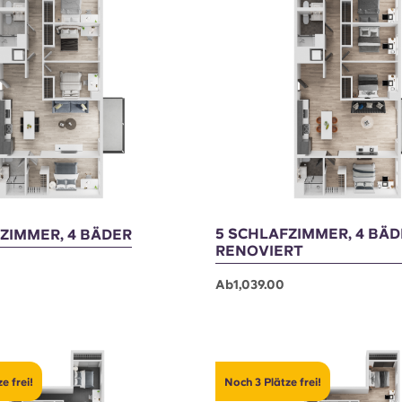
e frei!
Noch 3 Plätze frei!
5 SCHLAFZIMMER, 4 BÄD
ZIMMER, 4 BÄDER
RENOVIERT
Ab1,039.00