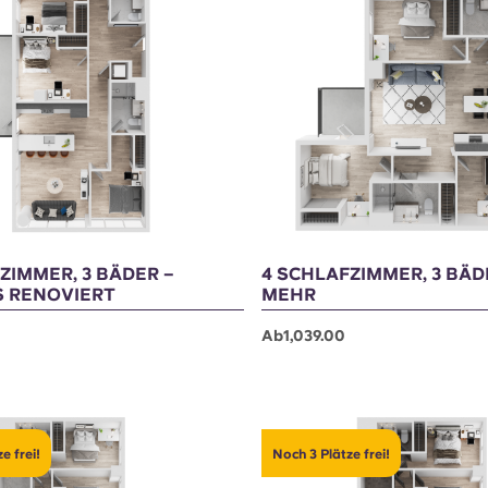
e frei!
Noch 5 Plätze frei!
ZIMMER, 3 BÄDER –
4 SCHLAFZIMMER, 3 BÄ
S RENOVIERT
MEHR
Ab1,039.00