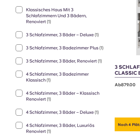
Klassisches, Renoviertes Haus Mit 3
Noch 1 Platz
Schlafzimmern Und 3 Bädern
(1)
3 Schlafzimmer, 3 Bäder, Klassisches
Haus
(1)
Klassisches Haus Mit 3
Schlafzimmern Und 3 Bädern,
Renoviert
(1)
3 Schlafzimmer, 3 Bäder – Deluxe
(1)
3 Schlafzimmer, 3 Badezimmer Plus
(1)
3 Schlafzimmer, 3 Bäder, Renoviert
(1)
3 SCHLAF
CLASSIC 
4 Schlafzimmer, 3 Badezimmer
Klassisch
(1)
Ab879.00
4 Schlafzimmer, 3 Bäder – Klassisch
Renoviert
(1)