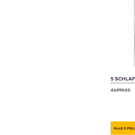
Noch 2 Plätz
5 SCHLAF
Ab999.00