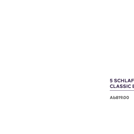
Noch 5 Plätz
5 SCHLAF
CLASSIC 
Ab819.00