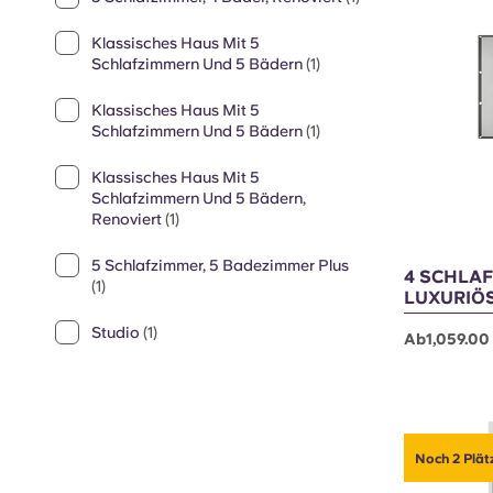
Renoviert
(1)
5 Schlafzimmer, 4 Badezimmer
(1)
Noch 2 Plätz
5 Schlafzimmer, 4 Bäder, Renoviert
(1)
Klassisches Haus Mit 5
Schlafzimmern Und 5 Bädern
(1)
Klassisches Haus Mit 5
Schlafzimmern Und 5 Bädern
(1)
Klassisches Haus Mit 5
Schlafzimmern Und 5 Bädern,
Renoviert
(1)
5 Schlafzimmer, 5 Badezimmer Plus
4 SCHLAF
(1)
LUXURIÖ
Studio
(1)
Ab1,059.00