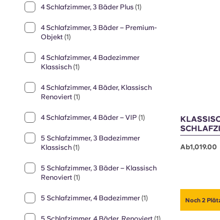
4 Schlafzimmer, 3 Bäder – Deluxe
(1)
Noch 4 Plätz
4 Schlafzimmer, 3 Bäder, Luxuriös
Renoviert
(1)
4 Schlafzimmer, 3 Bäder Plus
(1)
4 Schlafzimmer, 3 Bäder – Premium-
Objekt
(1)
4 Schlafzimmer, 4 Badezimmer
Klassisch
(1)
4 Schlafzimmer, 4 Bäder, Klassisch
Renoviert
(1)
4 Schlafzimmer, 4 Bäder – VIP
(1)
KLASSISC
SCHLAFZ
5 Schlafzimmer, 3 Badezimmer
Ab1,019.00
Klassisch
(1)
5 Schlafzimmer, 3 Bäder – Klassisch