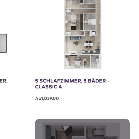
Noch 1 Platz frei!
ER,
5 SCHLAFZIMMER, 5 BÄDER –
CLASSIC A
Ab1,039.00