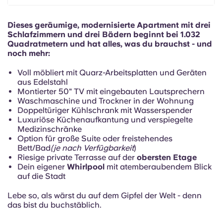
Portuguese
Dieses geräumige, modernisierte Apartment mit drei
Schlafzimmern und drei Bädern beginnt bei 1.032
Quadratmetern und hat alles, was du brauchst - und
noch mehr:
Voll möbliert mit Quarz-Arbeitsplatten und Geräten
aus Edelstahl
Montierter 50" TV mit eingebauten Lautsprechern
Waschmaschine und Trockner in der Wohnung
Doppeltüriger Kühlschrank mit Wasserspender
Luxuriöse Küchenaufkantung und verspiegelte
Medizinschränke
Option für große Suite oder freistehendes
Bett/Bad
(je nach Verfügbarkeit
)
Riesige private Terrasse auf der
obersten Etage
Dein eigener
Whirlpool
mit atemberaubendem Blick
auf die Stadt
Lebe so, als wärst du auf dem Gipfel der Welt - denn
das bist du buchstäblich.