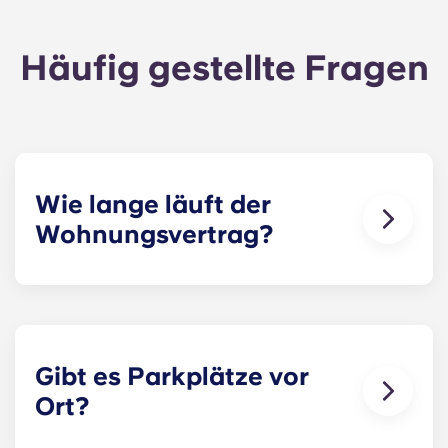
Häufig gestellte Fragen
Wie lange läuft der
Wohnungsvertrag?
Unsere Mietverträge beginnen vor Beginn des
akademischen Jahres, laufen von August bis
Ende Juli und richten sich nach dem
akademischen Kalender der Penn State.
Gibt es Parkplätze vor
Ort?