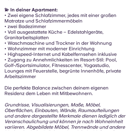
Portuguese
💫 In deiner Apartment:
• Zwei eigene Schlafzimmer, jedes mit einer großen
Matratze und Schlafzimmermöbeln
• zwei Badezimmer
• Voll ausgestattete Küche – Edelstahlgeräte,
Granitarbeitsplatten
• Waschmaschine und Trockner in der Wohnung
• Wohnzimmer mit moderner Einrichtung
• Highspeed-Internet und Kabelfernsehen inklusive
• Zugang zu Annehmlichkeiten im Resort-Stil: Pool,
Golf-/Sportsimulator, Fitnesscenter, Yogastudio,
Lounges mit Feuerstelle, begrünte Innenhöfe, private
Arbeitszimmer
Die perfekte Balance zwischen deinem eigenen
Residenz dem Leben mit Mitbewohnern.
Grundrisse, Visualisierungen, Maße, Möbel,
Oberflächen, Einbauten, Wände, Raumaufteilungen
und andere dargestellte Merkmale dienen lediglich der
Veranschaulichung und können je nach Wohneinheit
variieren. Abgebildete Möbel, Trennwände und andere