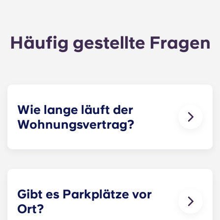
Häufig gestellte Fragen
Wie lange läuft der
Wohnungsvertrag?
Unsere Mietverträge beginnen vor Beginn des
akademischen Jahres, laufen von August bis
Ende Juli und richten sich nach dem
akademischen Kalender der Penn State.
Gibt es Parkplätze vor
Ort?