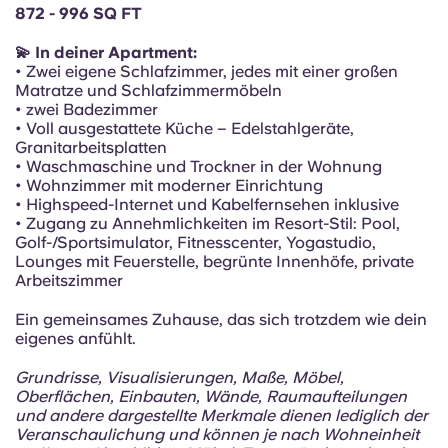
Portuguese
872 - 996 SQ FT
💫 In deiner Apartment:
• Zwei eigene Schlafzimmer, jedes mit einer großen
Matratze und Schlafzimmermöbeln
• zwei Badezimmer
• Voll ausgestattete Küche – Edelstahlgeräte,
Granitarbeitsplatten
• Waschmaschine und Trockner in der Wohnung
• Wohnzimmer mit moderner Einrichtung
• Highspeed-Internet und Kabelfernsehen inklusive
• Zugang zu Annehmlichkeiten im Resort-Stil: Pool,
Golf-/Sportsimulator, Fitnesscenter, Yogastudio,
Lounges mit Feuerstelle, begrünte Innenhöfe, private
Arbeitszimmer
Ein gemeinsames Zuhause, das sich trotzdem wie dein
eigenes anfühlt.
Grundrisse, Visualisierungen, Maße, Möbel,
Oberflächen, Einbauten, Wände, Raumaufteilungen
und andere dargestellte Merkmale dienen lediglich der
Veranschaulichung und können je nach Wohneinheit