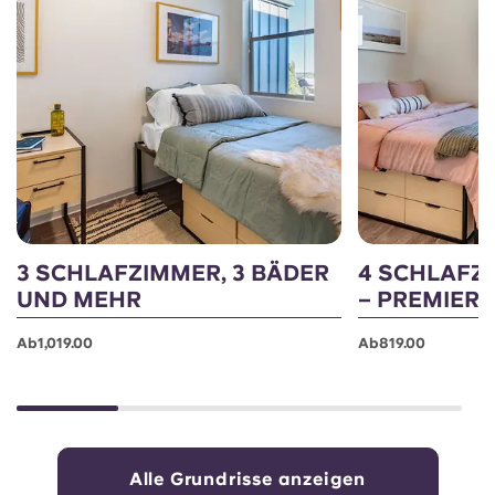
3 SCHLAFZIMMER, 3 BÄDER
4 SCHLAFZ
UND MEHR
– PREMIER
Ab1,019.00
Ab819.00
Alle Grundrisse anzeigen