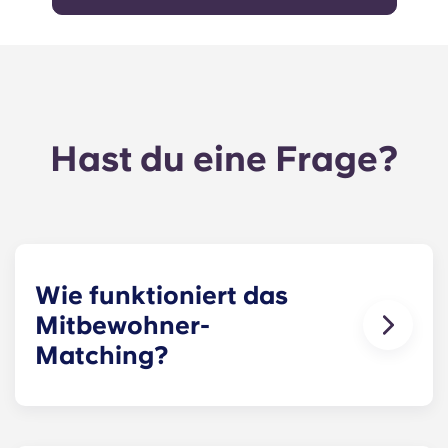
Hast du eine Frage?
Wie funktioniert das
Mitbewohner-
Matching?
Wir werden unser Bestes tun, um dir einen oder
mehrere Mitbewohner zu vermitteln, die deinen
Vorstellungen entsprechen. Das Formular zur