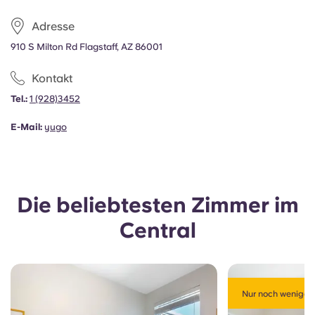
Portuguese
Adresse
910 S Milton Rd Flagstaff, AZ 86001
Kontakt
Tel.:
1
(928)3452
E-Mail:
yugo
Die beliebtesten Zimmer im
Central
Nur noch weniger a