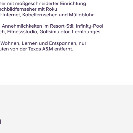
r mit maßgeschneiderter Einrichtung
lachbildfernseher mit Roku
-Internet, Kabelfernsehen und Müllabfuhr
Annehmlichkeiten im Resort-Stil: Infinity-Pool
h, Fitnessstudio, Golfsimulator, Lernlounges
m Wohnen, Lernen und Entspannen, nur
ten von der Texas A&M entfernt.
n