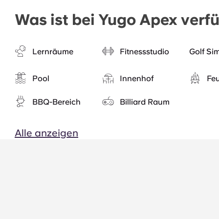
Was ist bei Yugo Apex verf
Lernräume
Fitnessstudio
Golf Si
Pool
Innenhof
Feu
BBQ-Bereich
Billiard Raum
Alle anzeigen