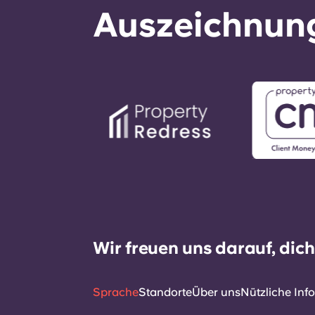
Auszeichnung
Wir freuen uns darauf, dic
Sprache
Standorte
Über uns
Nützliche Inf