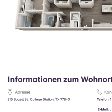
Informationen zum Wohnor
Adresse
Kon
315 Boyett St., College Station, TX 77840
Telefon:
1
E-Mail
:
y