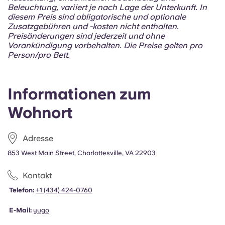
Portuguese
Beleuchtung, variiert je nach Lage der Unterkunft. In
diesem Preis sind obligatorische und optionale
Zusatzgebühren und -kosten nicht enthalten.
Preisänderungen sind jederzeit und ohne
Vorankündigung vorbehalten. Die Preise gelten pro
Person/pro Bett.
Informationen zum
Wohnort
Adresse
853 West Main Street, Charlottesville, VA 22903
Kontakt
Telefon:
+1 (434) 424-0760
E-Mail:
yugo