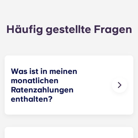
Häufig gestellte Fragen
Was ist in meinen
monatlichen
Ratenzahlungen
enthalten?
Um es dir so einfach wie möglich zu machen, sind
in den Ratenzahlungen Highspeed-Internet,
Kabelfernsehen, Wasserversorgung, stilvolle
Möbel, Flachbildfernseher,