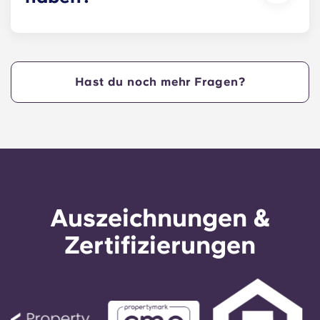
beweglicher zu werden, oder arbeite deine
Leseaufgaben in einer unserer Lernlounges ab.
Ja. In unseren Apartments Haustiere erlaubt.
Hast du noch mehr Fragen?
Auszeichnungen &
Zertifizierungen