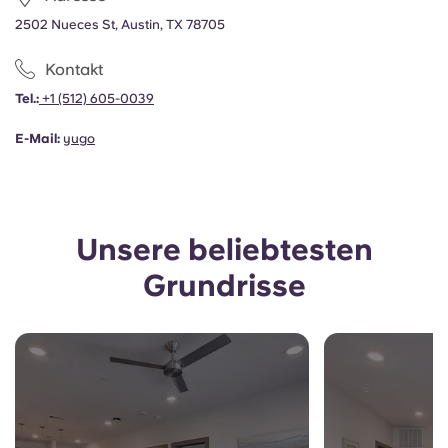
Portuguese
2502 Nueces St, Austin, TX 78705
Kontakt
Tel.:
+1
(512) 605-0039
E-Mail:
yugo
Unsere beliebtesten
Grundrisse