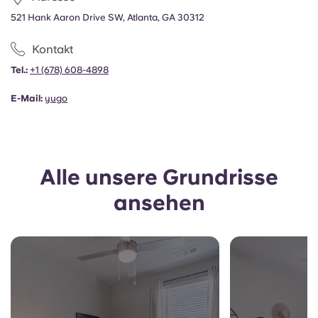
Portuguese
521 Hank Aaron Drive SW, Atlanta, GA 30312
Kontakt
Tel.:
+1
(678) 608-4898
E-Mail:
yugo
Alle unsere Grundrisse
ansehen