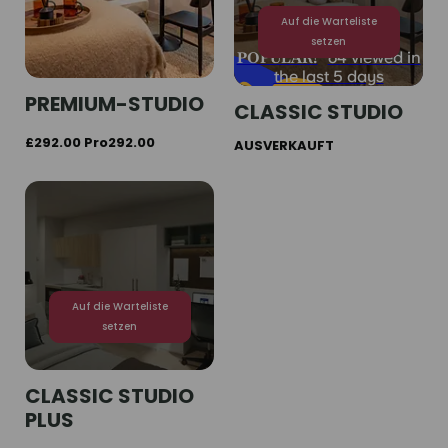
Auf die Warteliste
setzen
POPULAR!
64 viewed in
the last 5 days
PREMIUM-STUDIO
CLASSIC STUDIO
£292.00 Pro292.00
AUSVERKAUFT
Auf die Warteliste
setzen
CLASSIC STUDIO
PLUS