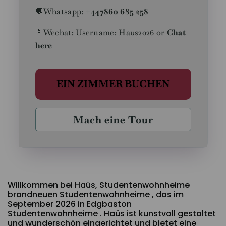
💬
Whatsapp:
+44
7860 685 258
📱Wechat: Username: Haus2026 or
Chat
here
EIN ZIMMER BUCHEN
Mach eine Tour
Willkommen bei Haüs, Studentenwohnheime
brandneuen Studentenwohnheime , das im
September 2026 in Edgbaston
Studentenwohnheime . Haüs ist kunstvoll gestaltet
und wunderschön eingerichtet und bietet eine