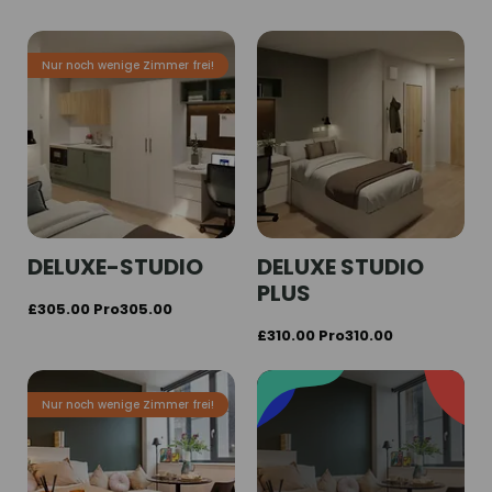
Nur noch wenige Zimmer frei!
DELUXE-STUDIO
DELUXE STUDIO
PLUS
£305.00 Pro305.00
£310.00 Pro310.00
Nur noch wenige Zimmer frei!