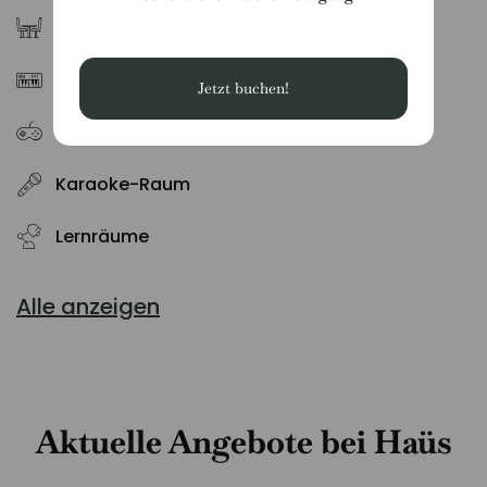
Esszimmer
Musikzimmer
Jetzt buchen!
Billiard Raum
Karaoke-Raum
Lernräume
Alle anzeigen
Aktuelle Angebote bei Haüs