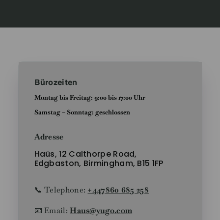
Bürozeiten
Montag bis Freitag: 9:00 bis 17:00 Uhr
Samstag – Sonntag: geschlossen
Adresse
Haüs, 12 Calthorpe Road,
Edgbaston, Birmingham, B15 1FP
📞
Telephone:
+44
7860 685 258
📧 Email:
Haus@yugo.com