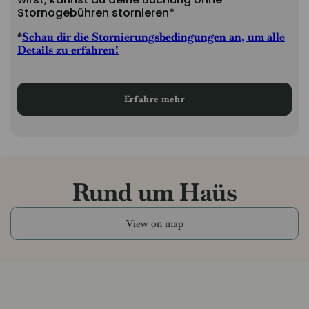
Stornogebühren stornieren*
*
Schau dir die Stornierungsbedingungen an, um alle
Details zu erfahren!
Erfahre mehr
Rund um Haüs
View on map