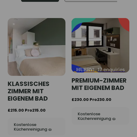
HURRY!
17 enquiries
PREMIUM-ZIMMER
KLASSISCHES
MIT EIGENEM BAD
ZIMMER MIT
EIGENEM BAD
£230.00 Pro230.00
£215.00 Pro215.00
Kostenlose
Küchenreinigung 🧽
Kostenlose
Küchenreinigung 🧽