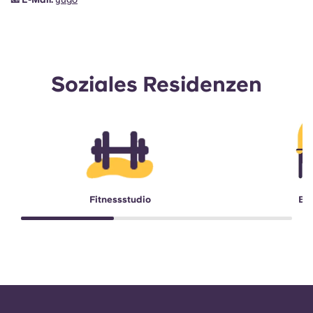
Soziales Residenzen
Fitnessstudio
Bil