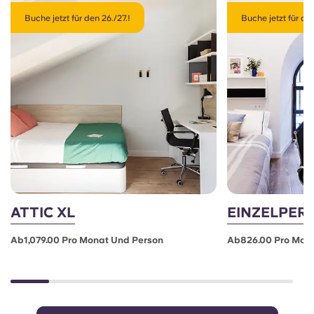
Buche jetzt für den 26./27.!
Buche jetzt für den
ATTIC XL
EINZELPER
Ab1,079.00 Pro Monat Und Person
Ab826.00 Pro Mon