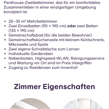
French
Penthouse-Zweibettzimmer, das für ein komfortables
Zusammenleben in einer einzigartigen Umgebung
konzipiert ist.
Portuguese
25–35 m² Mehrbettzimmer
Zwei Einzelbetten (90 × 190 cm)
oder
zwei Betten
(135 × 190 cm)
Gemeinschaftsbad (für die beiden Bewohner)
Gemeinschaftsküchenzeile mit kleinem Kühlschrank,
Mikrowelle und Spüle
Zwei eigene Schreibtische zum Lernen
Individuelle Garderoben
Nebenkosten, Highspeed-WLAN, Reinigungsservice
und Wartung vor Ort sind im Preis inbegriffen
Zugang zu Residenzen zum Innenhof
Zimmer Eigenschaften