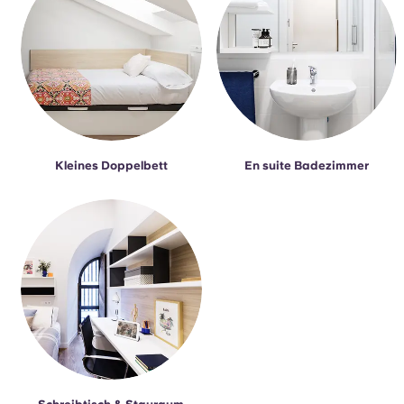
Kleines Doppelbett
En suite Badezimmer