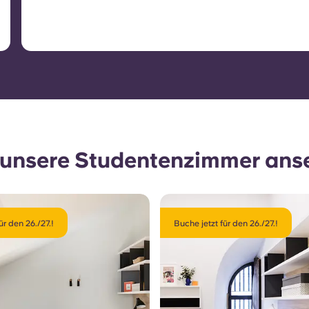
e unsere Studentenzimmer ans
ür den 26./27.!
Buche jetzt für den 26./27.!