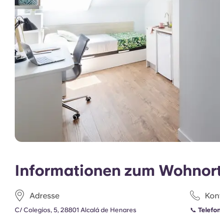
Studenten.
Informationen zum Wohnor
Adresse
Kon
C/ Colegios, 5, 28801 Alcalá de Henares
📞
Telefon