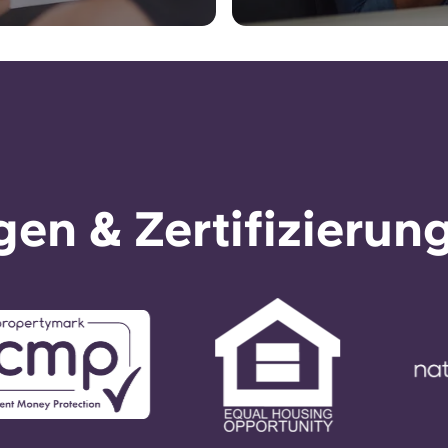
en & Zertifizierun