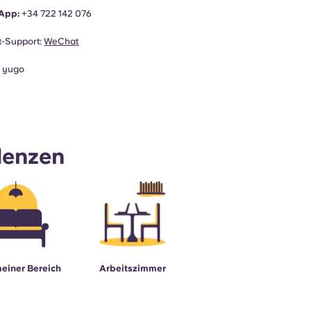
App:
+34
722 142 076
-Support:
WeChat
:
yugo
denzen
einer Bereich
Arbeitszimmer