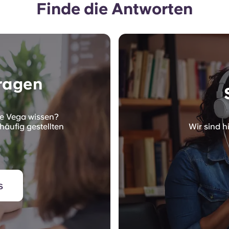
Finde die Antworten
Fragen
de Vega wissen?
 häufig gestellten
Wir sind hi
s