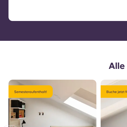
All
Semesteraufenthalt!
Buche jetzt f