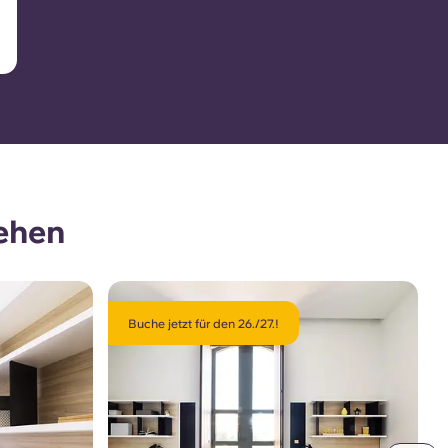
ehen
Buche jetzt für den 26./27.!