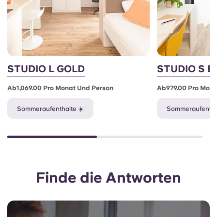
STUDIO L GOLD
STUDIO S 
Ab1,069.00 Pro Monat Und Person
Ab979.00 Pro Mona
Sommeraufenthalte ☀️
Sommeraufenthal
Finde die Antworten