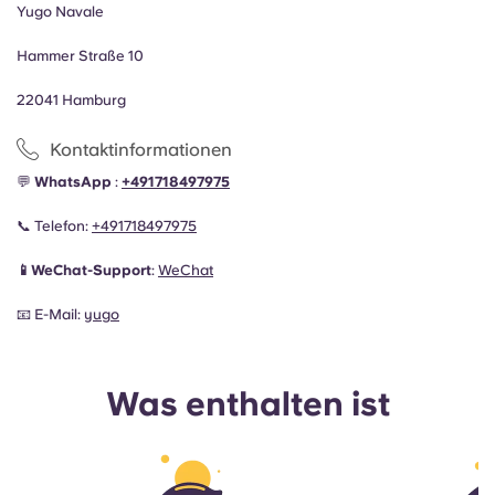
Yugo Navale
Hammer Straße 10
22041 Hamburg
Kontaktinformationen
💬
WhatsApp
:
+49
1718497975
📞 Telefon:
+491718497975
📱WeChat-Support
:
WeChat
📧 E-Mail:
yugo
Was enthalten ist