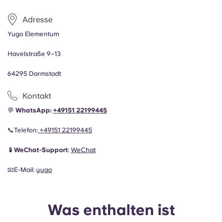
Adresse
Yugo Elementum
Havelstraße 9–13
64295 Darmstadt
Kontakt
💬
WhatsApp:
+49151 22199445
📞Telefon
:
+49151 22199445
📱WeChat-Support
:
WeChat
📧E-Mail
:
yugo
Was enthalten ist