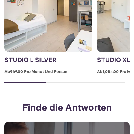
STUDIO L SILVER
STUDIO XL
Ab969.00 Pro Monat Und Person
Ab1,084.00 Pro Mo
Finde die Antworten