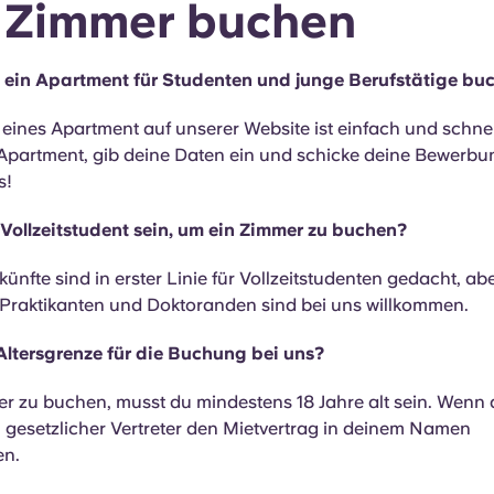
 Zimmer buchen
 ein Apartment für Studenten und junge Berufstätige bu
eines Apartment auf unserer Website ist einfach und schnel
Apartment, gib deine Daten ein und schicke deine Bewerbu
s!
 Vollzeitstudent sein, um ein Zimmer zu buchen?
ünfte sind in erster Linie für Vollzeitstudenten gedacht, a
, Praktikanten und Doktoranden sind bei uns willkommen.
 Altersgrenze für die Buchung bei uns?
r zu buchen, musst du mindestens 18 Jahre alt sein. Wenn 
n gesetzlicher Vertreter den Mietvertrag in deinem Namen
en.