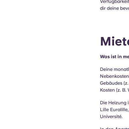
Verfügbarkeit
dir deine bev
Miet
Was ist in m
Deine monatli
Nebenkosten a
Gebäudes (z.
Kosten (z. B.
Die Heizung 
Lille Euralil
Université.