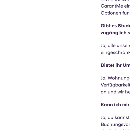
GarantMe ein
Optionen fun
Gibt es Stud
zugänglich 
Ja, alle uns
eingeschränkt
Bietet ihr U
Ja, Wohnunge
Verfügbarkei
an und wir he
Kann ich mi
Ja, du kann
Buchungsvorg