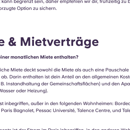
 kann begrenzt sein, daher empfehlen wir dir, frühzeitig zu
orzugte Option zu sichern.
e & Mietverträge
einer monatlichen Miete enthalten?
che Miete deckt sowohl die Miete als auch eine Pauschale 
b. Darin enthalten ist dein Anteil an den allgemeinen Kos
 B. Instandhaltung der Gemeinschaftsflächen) und den Ap
 Wasser oder Heizung).
ist inbegriffen, außer in den folgenden Wohnheimen: Bordea
le, Paris Bagnolet, Pessac Université, Talence Centre, und Ta