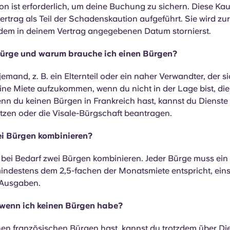
ion ist erforderlich, um deine Buchung zu sichern. Diese Kaut
rtrag als Teil der Schadenskaution aufgeführt. Sie wird zur
dem in deinem Vertrag angegebenen Datum stornierst.
Bürge und warum brauche ich einen Bürgen?
jemand, z. B. ein Elternteil oder ein naher Verwandter, der si
deine Miete aufzukommen, wenn du nicht in der Lage bist, d
enn du keinen Bürgen in Frankreich hast, kannst du Dienste
zen oder die Visale-Bürgschaft beantragen.
ei Bürgen kombinieren?
t bei Bedarf zwei Bürgen kombinieren. Jeder Bürge muss e
indestens dem 2,5-fachen der Monatsmiete entspricht, eins
 Ausgaben.
 wenn ich keinen Bürgen habe?
en französischen Bürgen hast, kannst du trotzdem über Di