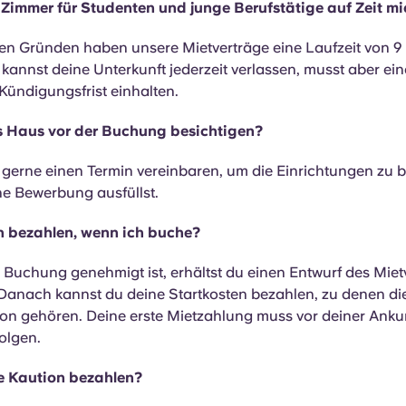
 Zimmer für Studenten und junge Berufstätige auf Zeit mi
en Gründen haben unsere Mietverträge eine Laufzeit von 9 
annst deine Unterkunft jederzeit verlassen, musst aber ein
Kündigungsfrist einhalten.
s Haus vor der Buchung besichtigen?
 gerne einen Termin vereinbaren, um die Einrichtungen zu b
ne Bewerbung ausfüllst.
h bezahlen, wenn ich buche?
Buchung genehmigt ist, erhältst du einen Entwurf des Miet
. Danach kannst du deine Startkosten bezahlen, zu denen d
ion gehören. Deine erste Mietzahlung muss vor deiner Ankun
olgen.
e Kaution bezahlen?