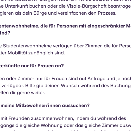
e Unterkunft buchen oder die Visale-Bürgschaft beantrage
gieren als dein Bürge und vereinfachen den Prozess.
entenwohnheime, die für Personen mit eingeschränkter Mo
sind?
ere Studentenwohnheime verfügen über Zimmer, die für Pers
er Mobilität zugänglich sind.
nterkünfte nur für Frauen an?
n oder Zimmer nur für Frauen sind auf Anfrage und je nac
t verfügbar. Bitte gib deinen Wunsch während des Buchun
lfen dir gerne weiter.
r meine Mitbewohner/innen aussuchen?
st mit Freunden zusammenwohnen, indem du während des
angs die gleiche Wohnung oder das gleiche Zimmer auswä