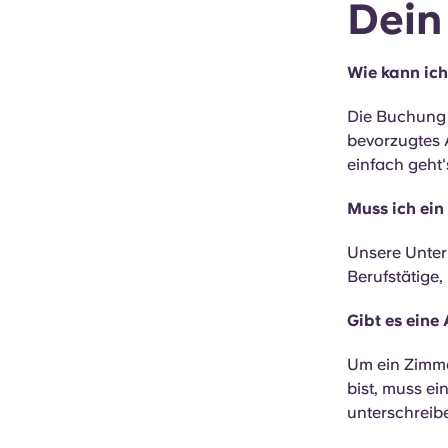
Dein
Wie kann ich
Die Buchung 
bevorzugtes 
einfach geht'
Muss ich ein
Unsere Unterk
Berufstätige
Gibt es eine
Um ein Zimme
bist, muss ei
unterschreib