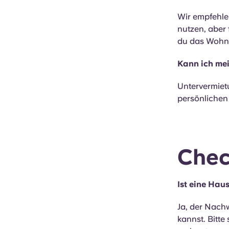
Wir empfehle
nutzen, aber
du das Wohnh
Kann ich me
Untervermietu
persönlichen
Chec
Ist eine Hau
Ja, der Nachw
kannst. Bitt