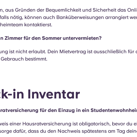
n, aus Gründen der Bequemlichkeit und Sicherheit das Onli
 falls nötig, können auch Banküberweisungen arrangiert we
eimteam kontaktierst.
in Zimmer für den Sommer untervermieten?
ng ist nicht erlaubt. Dein Mietvertrag ist ausschließlich für
 Gebrauch bestimmt.
k-in Inventar
sratversicherung für den Einzug in ein Studentenwohnhei
eis einer Hausratversicherung ist obligatorisch, bevor du 
e sorge dafür, dass du den Nachweis spätestens am Tag dei