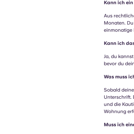
Kann ich ein
Aus rechtlich
Monaten. Du k
einmonatige 
Kann ich da
Ja, du kannst
bevor du dei
Was muss ic
Sobald deine 
Unterschrift
und die Kaut
Wohnung erf
Muss ich ein