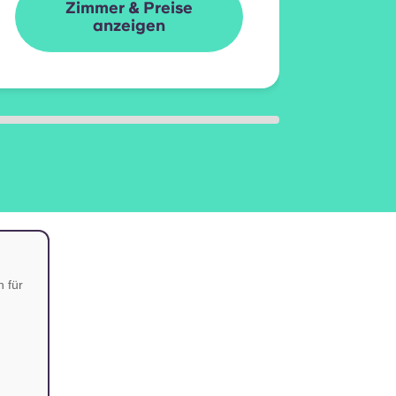
Zimmer & Preise
anzeigen
n für