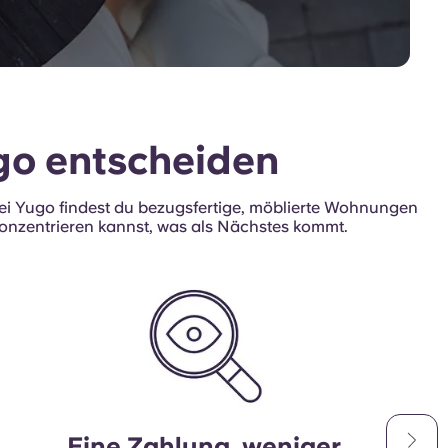
go entscheiden
. Bei Yugo findest du bezugsfertige, möblierte Wohnungen
konzentrieren kannst, was als Nächstes kommt.
Eine Zahlung, weniger