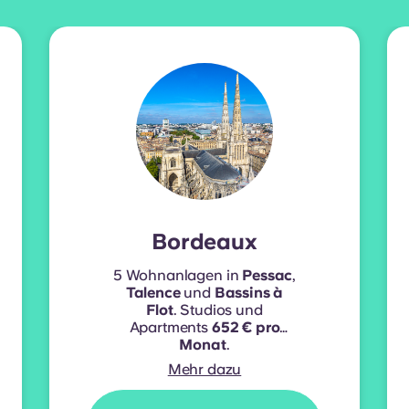
Bordeaux
5 Wohnanlagen in
Pessac
,
Talence
und
Bassins à
Flot
. Studios und
Apartments
652 € pro
Monat
.
Mehr dazu