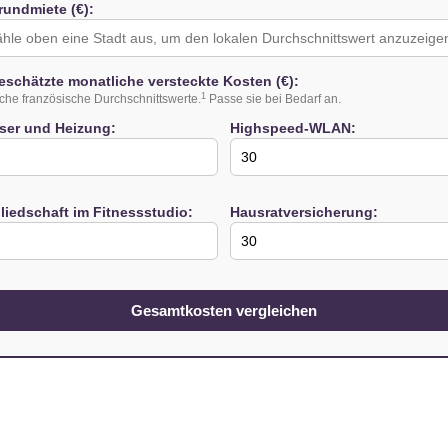
rundmiete (€):
eschätzte monatliche versteckte Kosten (€):
1
che französische Durchschnittswerte.
Passe sie bei Bedarf an.
ser und Heizung:
Highspeed-WLAN:
liedschaft im Fitnessstudio:
Hausratversicherung:
Gesamtkosten vergleichen