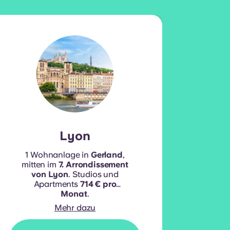
Lyon
1 Wohnanlage in
Gerland
,
1 W
mitten im
7. Arrondissement
von Lyon
. Studios und
Apartments
714 € pro
Wo
Monat
.
Mehr dazu