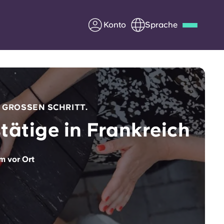
Konto
Sprache
Deutsch
Italian
French
Apply Now
 GROSSEN SCHRITT.
ätige in Frankreich
Werde Partner von Yugo
m vor Ort
e Fragen
Infos für Eltern
Kontakt aufnehmen