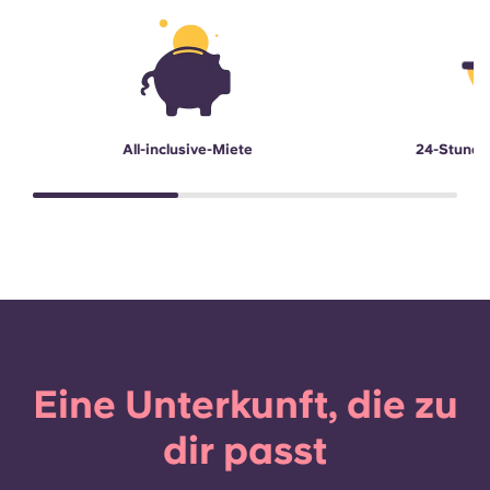
All-inclusive-Miete
24-Stunde
Eine Unterkunft, die zu
dir passt