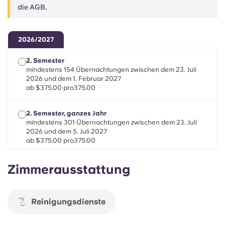
Portuguese
die AGB.
2026/2027
2. Semester
mindestens 154 Übernachtungen zwischen dem 23. Juli
2026 und dem 1. Februar 2027
ab $375.00 pro375.00
2. Semester, ganzes Jahr
mindestens 301 Übernachtungen zwischen dem 23. Juli
2026 und dem 5. Juli 2027
ab $375.00 pro375.00
Zimmerausstattung
Kurzaufenthalte
mindestens 28 Übernachtungen zwischen dem 22. Juli
2026 und dem 1. Februar 2027
ab $375.00 pro375.00
Reinigungsdienste