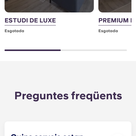
ESTUDI DE LUXE
PREMIUM E
Esgotada
Esgotada
Preguntes freqüents