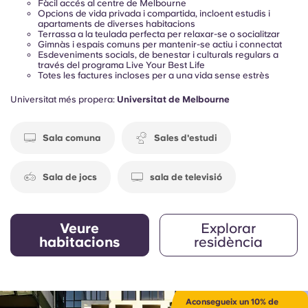
Fàcil accés al centre de Melbourne
Opcions de vida privada i compartida, incloent estudis i
apartaments de diverses habitacions
Terrassa a la teulada perfecta per relaxar-se o socialitzar
Gimnàs i espais comuns per mantenir-se actiu i connectat
Esdeveniments socials, de benestar i culturals regulars a
través del programa Live Your Best Life
Totes les factures incloses per a una vida sense estrès
Universitat més propera:
Universitat de Melbourne
Sala comuna
Sales d'estudi
Sala de jocs
sala de televisió
Veure
Explorar
habitacions
residència
Aconsegueix un 10% de