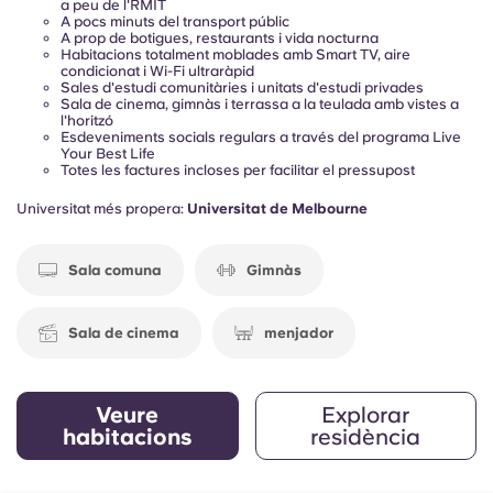
a peu de l'RMIT
A pocs minuts del transport públic
A prop de botigues, restaurants i vida nocturna
Habitacions totalment moblades amb Smart TV, aire
condicionat i Wi-Fi ultraràpid
Sales d'estudi comunitàries i unitats d'estudi privades
Sala de cinema, gimnàs i terrassa a la teulada amb vistes a
l'horitzó
Esdeveniments socials regulars a través del programa Live
Your Best Life
Totes les factures incloses per facilitar el pressupost
Universitat més propera:
Universitat de Melbourne
Sala comuna
Gimnàs
Sala de cinema
menjador
Veure
Explorar
habitacions
residència