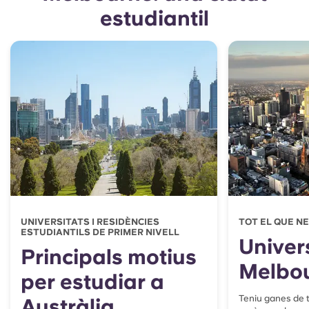
estudiantil
UNIVERSITATS I RESIDÈNCIES
TOT EL QUE N
ESTUDIANTILS DE PRIMER NIVELL
Univer
Principals motius
Melbo
per estudiar a
Teniu ganes de 
Austràlia