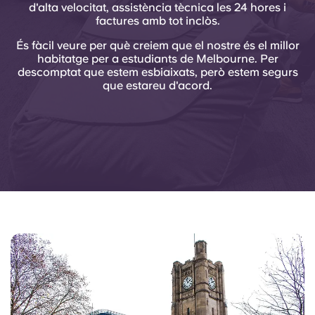
d'alta velocitat, assistència tècnica les 24 hores i
factures amb tot inclòs.
És fàcil veure per què creiem que el nostre és el millor
habitatge per a estudiants de Melbourne. Per
descomptat que estem esbiaixats, però estem segurs
que estareu d'acord.