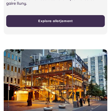
gaire lluny.
Explora allotjament