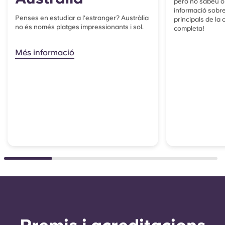
però no sabeu o
informació sobre
Penses en estudiar a l'estranger? Austràlia
principals de la 
no és només platges impressionants i sol.
completa!
Més informació