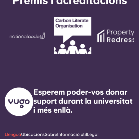
Premis i acreditacions
Esperem poder-vos donar
suport durant la universitat
i més enllà.
Llengua
Ubicacions
Sobre
Informació útil
Legal