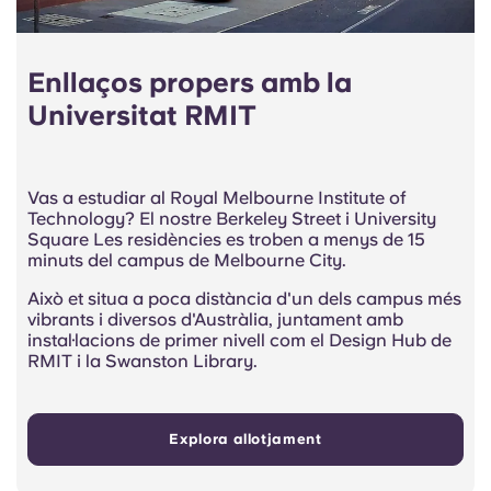
Enllaços propers amb la
Universitat RMIT
Vas a estudiar al Royal Melbourne Institute of
Technology? El nostre Berkeley Street i University
Square Les residències es troben a menys de 15
minuts del campus de Melbourne City.
Això et situa a poca distància d'un dels campus més
vibrants i diversos d'Austràlia, juntament amb
instal·lacions de primer nivell com el Design Hub de
RMIT i la Swanston Library.
Explora allotjament