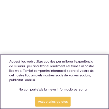
Aquest lloc web utilitza cookies per millorar l'experiència
de l'usuari i per analitzar el rendiment i el trànsit al nostre
lloc web. També compartim informació sobre el vostre ús
del nostre lloc amb els nostres socis de xarxes socials,
publicitat i anàlisi.
No comparteixis la meva informació personal
Accepta les galetes