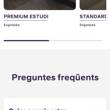
PREMIUM ESTUDI
STANDARD 
Esgotada
Esgotada
Preguntes freqüents