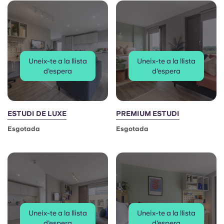
Uneix-te a la llista
Uneix-te a la llista
d'espera
d'espera
ESTUDI DE LUXE
PREMIUM ESTUDI
Esgotada
Esgotada
Uneix-te a la llista
Uneix-te a la llista
d'espera
d'espera