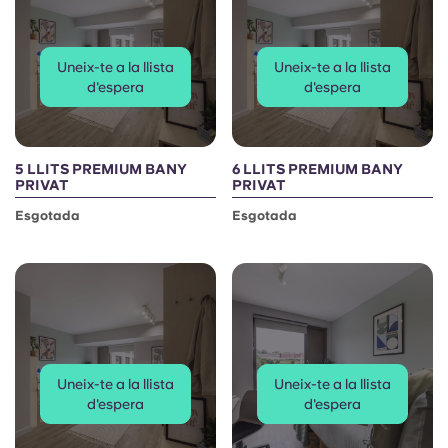
Uneix-te a la llista
Uneix-te a la llista
d'espera
d'espera
5 LLITS PREMIUM BANY
6 LLITS PREMIUM BANY
PRIVAT
PRIVAT
Esgotada
Esgotada
Uneix-te a la llista
Uneix-te a la llista
d'espera
d'espera