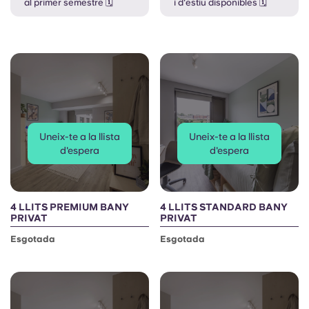
French
al primer semestre 🗓️
i d'estiu disponibles 🗓️
Portuguese
Uneix-te a la llista
Uneix-te a la llista
d'espera
d'espera
4 LLITS PREMIUM BANY
4 LLITS STANDARD BANY
PRIVAT
PRIVAT
Esgotada
Esgotada