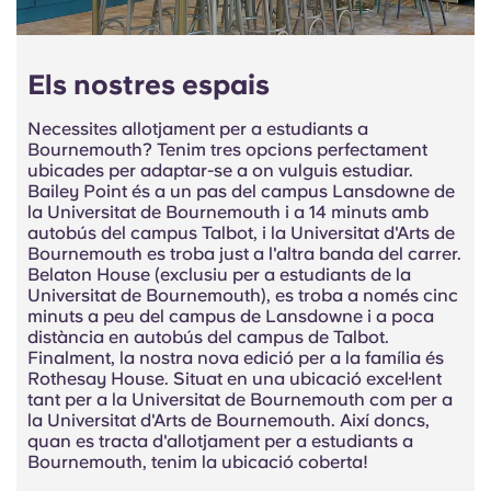
Els nostres espais
Necessites allotjament per a estudiants a
Bournemouth? Tenim tres opcions perfectament
ubicades per adaptar-se a on vulguis estudiar.
Bailey Point és a un pas del campus Lansdowne de
la Universitat de Bournemouth i a 14 minuts amb
autobús del campus Talbot, i la Universitat d'Arts de
Bournemouth es troba just a l'altra banda del carrer.
Belaton House (exclusiu per a estudiants de la
Universitat de Bournemouth), es troba a només cinc
minuts a peu del campus de Lansdowne i a poca
distància en autobús del campus de Talbot.
Finalment, la nostra nova edició per a la família és
Rothesay House. Situat en una ubicació excel·lent
tant per a la Universitat de Bournemouth com per a
la Universitat d'Arts de Bournemouth. Així doncs,
quan es tracta d'allotjament per a estudiants a
Bournemouth, tenim la ubicació coberta!