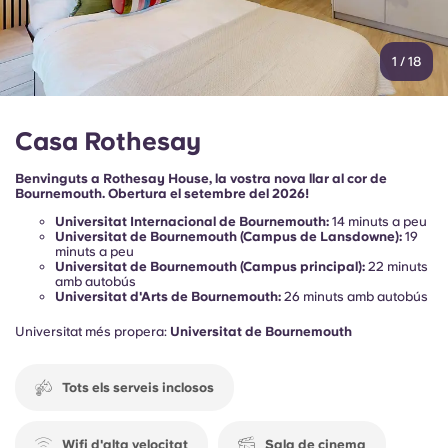
1
/
18
Casa Rothesay
Benvinguts a Rothesay House, la vostra nova llar al cor de
Bournemouth. Obertura el setembre del 2026!
Universitat Internacional de Bournemouth:
14 minuts a peu
Universitat de Bournemouth (Campus de Lansdowne):
19
minuts a peu
Universitat de Bournemouth (Campus principal):
22 minuts
amb autobús
Universitat d'Arts de Bournemouth:
26 minuts amb autobús
Universitat més propera:
Universitat de Bournemouth
Tots els serveis inclosos
Wifi d'alta velocitat
Sala de cinema