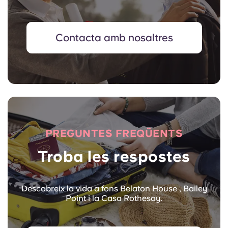
Contacta amb nosaltres
PREGUNTES FREQÜENTS
Troba les respostes
Descobreix la vida a fons Belaton House , Bailey
Point i la Casa Rothesay.