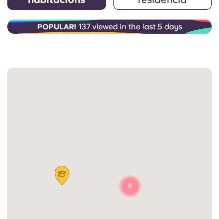
137 viewed in the last 5 days
POPULAR!
8