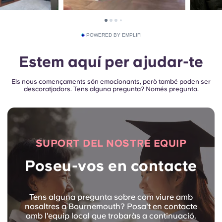
POWERED BY EMPLIFI
Estem aquí per ajudar-te
Els nous començaments són emocionants, però també poden ser
descoratjadors. Tens alguna pregunta? Només pregunta.
SUPORT DEL NOSTRE EQUIP
Poseu-vos en contacte
Tens alguna pregunta sobre com viure amb
nosaltres a Bournemouth? Posa't en contacte
amb l'equip local que trobaràs a continuació.