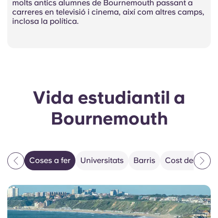
molts antics alumnes de Bournemouth passant a
carreres en televisió i cinema, així com altres camps,
inclosa la política.
Vida estudiantil a
Bournemouth
Coses a fer
Universitats
Barris
Cost de la vid