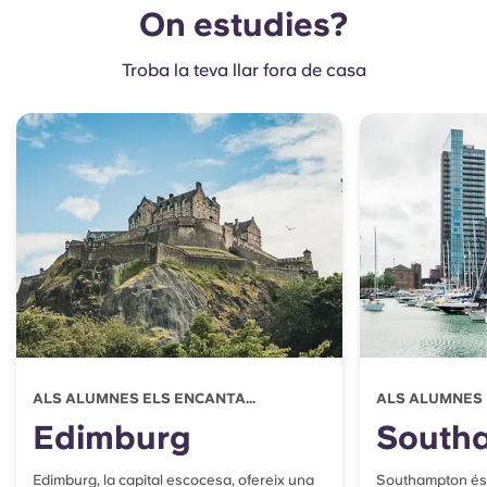
On estudies?
Troba la teva llar fora de casa
ALS ALUMNES ELS ENCANTA...
ALS ALUMNES 
Edimburg
South
Edimburg, la capital escocesa, ofereix una
Southampton és u