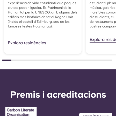
experiència de vida estudiantil que poques
estudiantil plen
ciutats poden igualar. És Patrimoni de la
música, galeries
Humanitat per la UNESCO, amb alguns dels
increïbles compr
edificis més històrics de tot el Regne Unit
d'estudiants, clu
(inclòs el castell d'Edimburg, seu de les
de restaurants pe
famoses festes Hogmanay).
vostres company
Explora resid
Explora residències
Premis i acreditacions