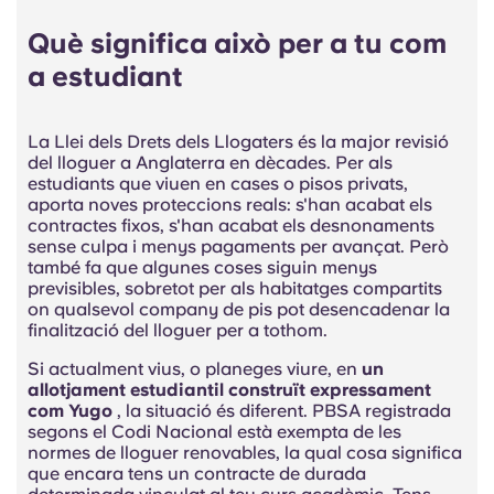
Portuguese
Què significa això per a tu com
a estudiant
La Llei dels Drets dels Llogaters és la major revisió
del lloguer a Anglaterra en dècades. Per als
estudiants que viuen en cases o pisos privats,
aporta noves proteccions reals: s'han acabat els
contractes fixos, s'han acabat els desnonaments
sense culpa i menys pagaments per avançat. Però
també fa que algunes coses siguin menys
previsibles, sobretot per als habitatges compartits
on qualsevol company de pis pot desencadenar la
finalització del lloguer per a tothom.
Si actualment vius, o planeges viure, en
un
allotjament estudiantil construït expressament
com Yugo
, la situació és diferent. PBSA registrada
segons el Codi Nacional està exempta de les
normes de lloguer renovables, la qual cosa significa
que encara tens un contracte de durada