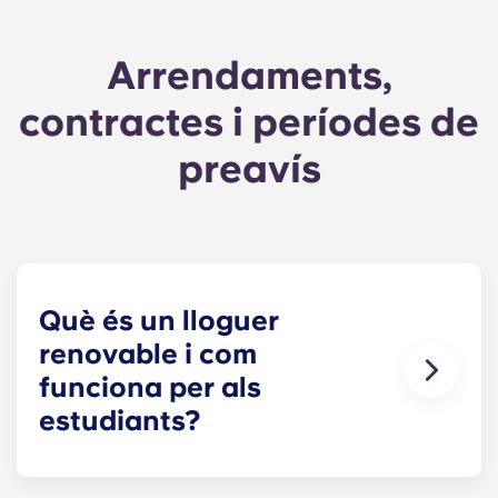
Arrendaments,
contractes i períodes de
preavís
Què és un lloguer
renovable i com
funciona per als
estudiants?
Un arrendament periòdic (rotatiu):