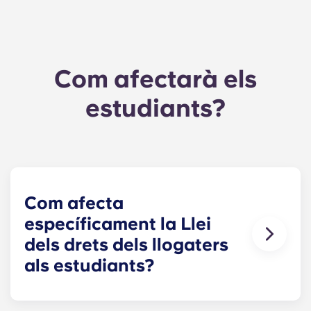
Com afectarà els
estudiants?
Com afecta
específicament la Llei
dels drets dels llogaters
als estudiants?
Residències universitàries: totalment exemptes de
la RRA. Les universitats poden continuar oferint