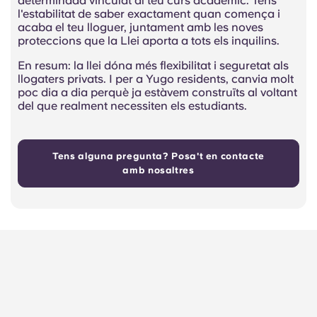
determinada vinculat al teu curs acadèmic. Tens
l'estabilitat de saber exactament quan comença i
acaba el teu lloguer, juntament amb les noves
proteccions que la Llei aporta a tots els inquilins.
En resum: la llei dóna més flexibilitat i seguretat als
llogaters privats. I per a Yugo residents, canvia molt
poc dia a dia perquè ja estàvem construïts al voltant
del que realment necessiten els estudiants.
Tens alguna pregunta? Posa't en contacte
amb nosaltres