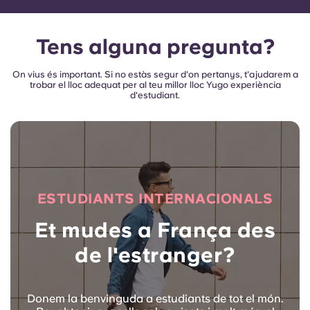
Tens alguna pregunta?
On vius és important. Si no estàs segur d'on pertanys, t'ajudarem a
trobar el lloc adequat per al teu millor lloc Yugo experiència
d'estudiant.
ESTUDIANTS INTERNACIONALS
Et mudes a França des
de l'estranger?
Donem la benvinguda a estudiants de tot el món.