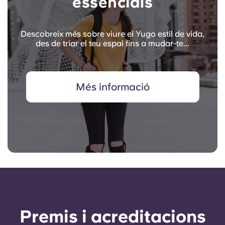
essencials
Descobreix més sobre viure el Yugo estil de vida,
des de triar el teu espai fins a mudar-te...
Més informació
Premis i acreditacions