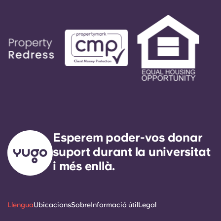
Esperem poder-vos donar
suport durant la universitat
i més enllà.
Llengua
Ubicacions
Sobre
Informació útil
Legal