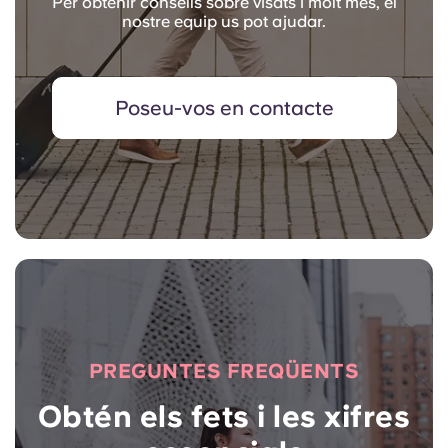
Per obtenir consells sobre visats i molt més, el
nostre equip us pot ajudar.
Poseu-vos en contacte
PREGUNTES FREQÜENTS
Obtén els fets i les xifres