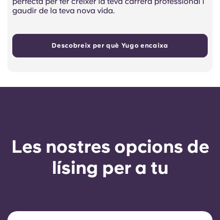
perfecta per fer créixer la teva carrera professional i
gaudir de la teva nova vida.
Descobreix per què Yugo encaixa
Les nostres opcions de
lísing per a tu