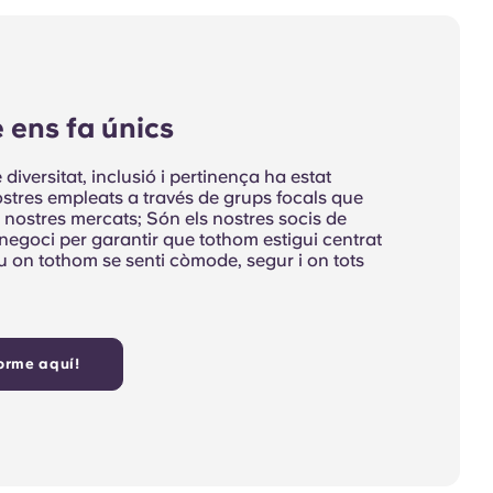
 ens fa únics
diversitat, inclusió i pertinença ha estat
tres empleats a través de grups focals que
 nostres mercats; Són els nostres socis de
l negoci per garantir que tothom estigui centrat
iu on tothom se senti còmode, segur i on tots
forme aquí!