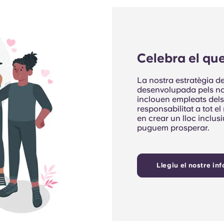
Celebra el que
La nostra estratègia de 
desenvolupada pels nos
inclouen empleats dels
responsabilitat a tot e
en crear un lloc inclus
puguem prosperar.
Llegiu el nostre in