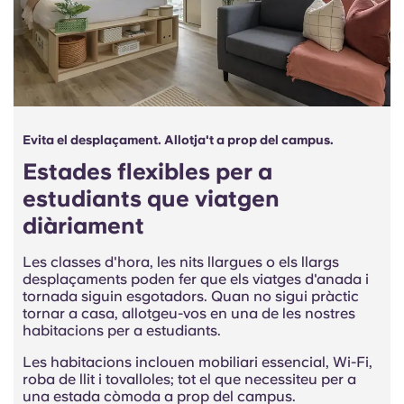
Evita el desplaçament. Allotja't a prop del campus.
Estades flexibles per a
estudiants que viatgen
diàriament
Les classes d'hora, les nits llargues o els llargs
desplaçaments poden fer que els viatges d'anada i
tornada siguin esgotadors. Quan no sigui pràctic
tornar a casa, allotgeu-vos en una de les nostres
habitacions per a estudiants.
Les habitacions inclouen mobiliari essencial, Wi-Fi,
roba de llit i tovalloles; tot el que necessiteu per a
una estada còmoda a prop del campus.