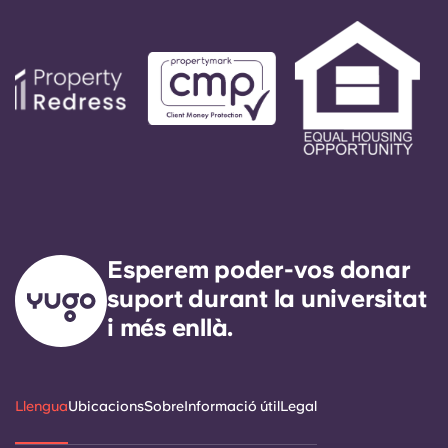
Esperem poder-vos donar
suport durant la universitat
i més enllà.
Llengua
Ubicacions
Sobre
Informació útil
Legal