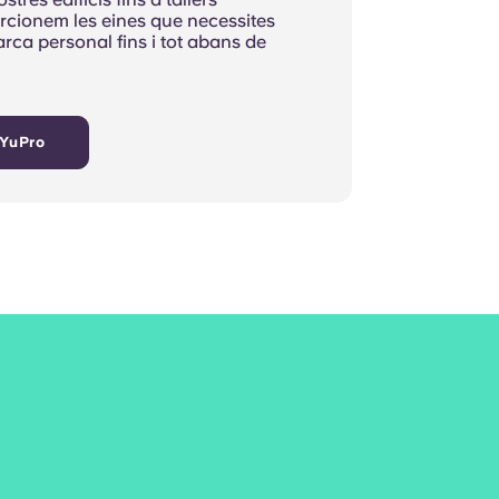
orcionem les eines que necessites
arca personal fins i tot abans de
 YuPro