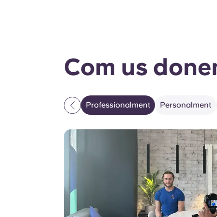
Com us done
Professionalment
Personalment