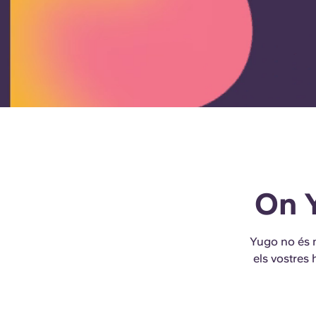
On 
Yugo no és n
els vostres