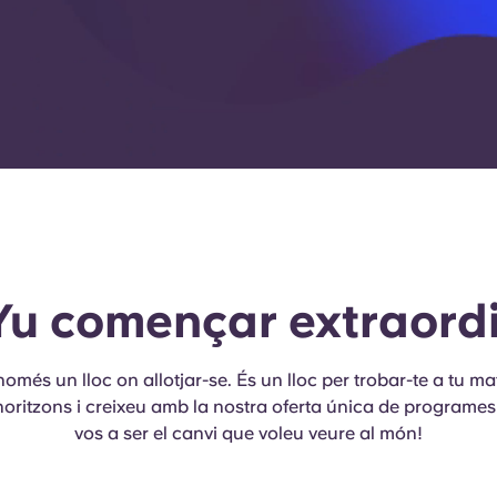
Yu començar extraordi
omés un lloc on allotjar-se. És un lloc per trobar-te a tu ma
 horitzons i creixeu amb la nostra oferta única de programes
vos a ser el canvi que voleu veure al món!