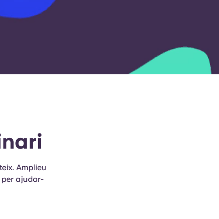
nari
teix. Amplieu
 per ajudar-