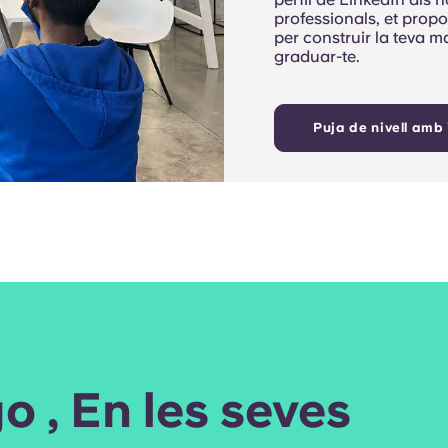
professionals, et prop
per construir la teva m
graduar-te.
Puja de nivell amb
o , En les seves