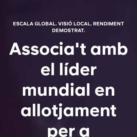
ESCALA GLOBAL. VISIÓ LOCAL. RENDIMENT
DEMOSTRAT.
Associa't amb
el líder
mundial en
allotjament
per a