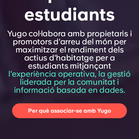
estudiants
Yugo col·labora amb propietaris i
promotors d'arreu del món per
maximitzar el rendiment dels
actius d'habitatge per a
estudiants mitjançant
l'experiència operativa, la gestió
liderada per la comunitat i
informació basada en dades.
Per què associar-se amb Yugo