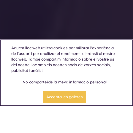
Aquest lloc web utilitza cookies per millorar l'experiència
de l'usuari i per analitzar el rendiment i el trànsit al nostre
lloc web. També compartim informació sobre el vostre ús
del nostre lloc amb els nostres socis de xarxes socials,
publicitat i anàlisi.
No comparteixis la meva informació personal
Accepta les galetes